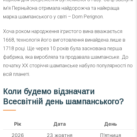
ім’я Періньйона отримала найдорожча та найкраща
марка шампанського у світі – Dom Perignon.
Хоча роком народження ігристого вина вважається
1668, технологія його виготовлення винайдена лише в
1718 році. Ще через 10 років була заснована перша
фабрика, яка виробляла та продавала шампанське. До
початку XX сторіччя шампанське набуло популярності по
всій планеті.
Коли будемо відзначати
Всесвітній день шампанського?
Рік
Дата
День
2026
23 жовтня
П’ятниця