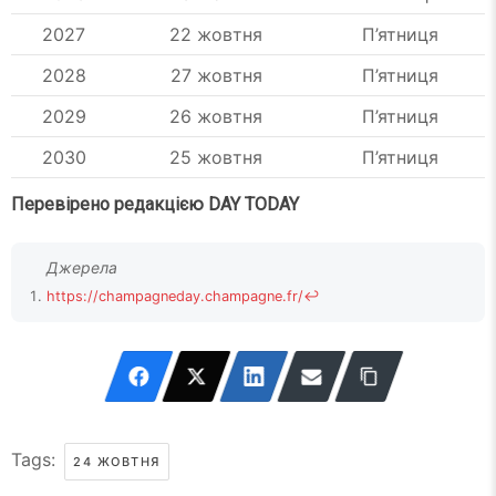
2027
22 жовтня
П’ятниця
2028
27 жовтня
П’ятниця
2029
26 жовтня
П’ятниця
2030
25 жовтня
П’ятниця
Перевірено редакцією DAY TODAY
https://champagneday.champagne.fr/
↩
Tags:
24 ЖОВТНЯ