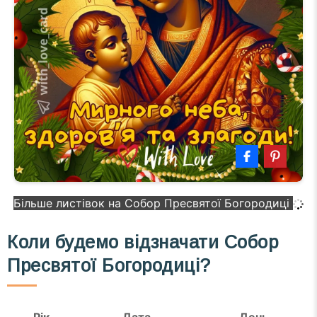
Більше листівок на Собор Пресвятої Богородиці
Коли будемо відзначати Собор
Пресвятої Богородиці?