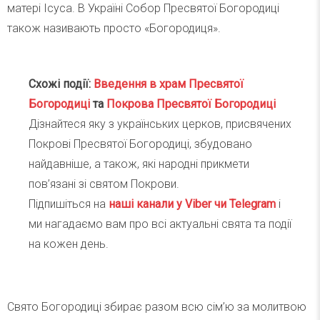
матері Ісуса. В Україні Собор Пресвятої Богородиці
також називають просто «Богородиця».
Схожі події:
Введення в храм Пресвятої
Богородиці
та
Покрова Пресвятої Богородиці
Дізнайтеся яку з українських церков, присвячених
Покрові Пресвятої Богородиці, збудовано
найдавніше, а також, які народні прикмети
пов’язані зі святом Покрови.
Підпишіться на
наші канали у Viber чи Telegra
m
і
ми нагадаємо вам про всі актуальні свята та події
на кожен день.
Свято Богородиці збирає разом всю сім’ю за молитвою