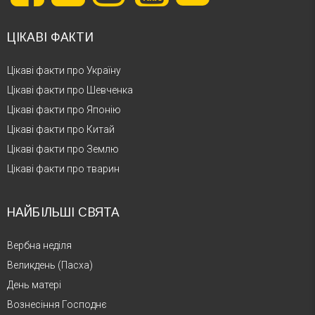
ЦІКАВІ ФАКТИ
Цікаві факти про Україну
Цікаві факти про Шевченка
Цікаві факти про Японію
Цікаві факти про Китай
Цікаві факти про Землю
Цікаві факти про тварин
НАЙБІЛЬШІ СВЯТА
Вербна неділя
Великдень (Пасха)
День матері
Вознесіння Господнє