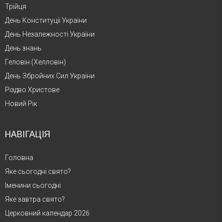
Трійця
День Конституції України
День Незалежності України
День знань
Геловін (Хелловін)
День Збройних Сил України
Різдво Христове
Новий Рік
НАВІГАЦІЯ
Головна
Яке сьогодні свято?
Іменини сьогодні
Яке завтра свято?
Церковний календар 2026