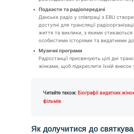
Подкасти та радіопередачі
Данське радіо у співпраці з EBU створ
доступні для трансляції радіоорганіза
життя та виклики, з якими стикаються 
особистими історіями та видатними до
Музичні програми
Радіостанції присвячують цілі дні тран
жінками, щоб підкреслити їхній внесок 
Читайте також:
Біографії видатних жіно
фільмів
Як долучитися до святкува