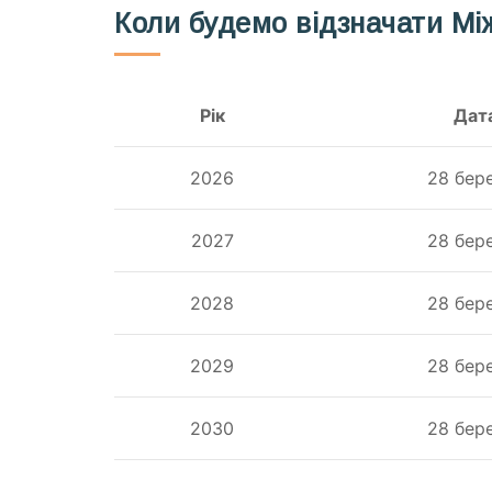
Коли будемо відзначати Мі
Рік
Дат
2026
28 бер
2027
28 бер
2028
28 бер
2029
28 бер
2030
28 бер