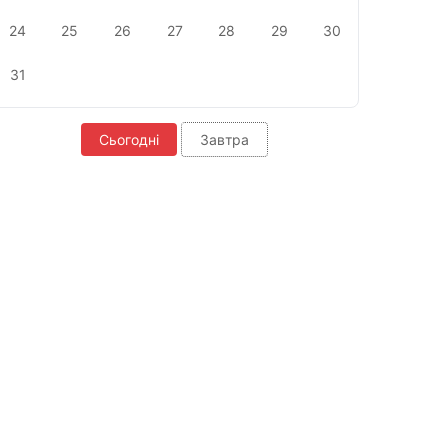
24
25
26
27
28
29
30
31
Сьогодні
Завтра