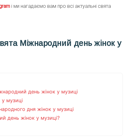
gra
m
і ми нагадаємо вам про всі актуальні свята
свята Міжнародний день жінок у
іжнародний день жінок у музиці
 у музиці
народного дня жінок у музиці
ий день жінок у музиці?