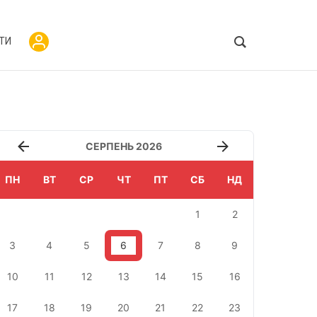
ТИ
СЕРПЕНЬ 2026
ПН
ВТ
СР
ЧТ
ПТ
СБ
НД
1
2
3
4
5
6
7
8
9
10
11
12
13
14
15
16
17
18
19
20
21
22
23