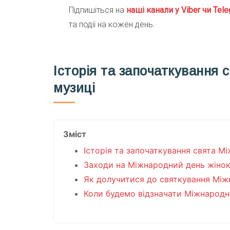
Підпишіться на
наші канали у Viber чи Tele
та події на кожен день.
Історія та започаткування 
музиці
Зміст
Історія та започаткування свята М
Заходи на Міжнародний день жінок
Як долучитися до святкування Між
Коли будемо відзначати Міжнародн