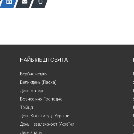
НАЙБІЛЬШІ СВЯТА
Вербна неділя
Великдень (Пасха)
День матері
Вознесіння Господнє
Трійця
День Конституції України
День Незалежності України
День знань