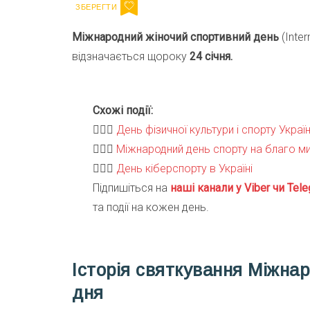
Міжнародний жіночий спортивний день
(Inter
відзначається щороку
24 січня.
Схожі події:
🏌🏻‍♀️
День фізичної культури і спорту Украї
🏌🏻‍♀️
Міжнародний день спорту на благо ми
🏌🏻‍♀️
День кіберспорту в Україні
Підпишіться на
наші канали у Viber чи Tele
та події на кожен день.
Історія святкування Міжнар
дня