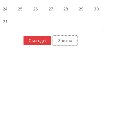
24
25
26
27
28
29
30
31
Сьогодні
Завтра