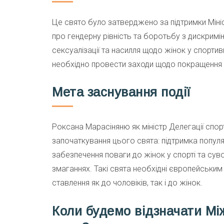
Це свято було затверджено за підтримки Міні
про гендерну рівність та боротьбу з дискримі
сексуалізації та насилля щодо жінок у спортив
необхідно провести заходи щодо покращення 
Мета заснування події
Роксана Марасіняню як міністр Делегації спо
започаткування цього свята: підтримка популяри
забезпечення поваги до жінок у спорті та сув
змаганнях. Такі свята необхідні європейськи
ставлення як до чоловіків, так і до жінок.
Коли будемо відзначати Мі