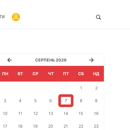
ТИ
СЕРПЕНЬ 2026
ПН
ВТ
СР
ЧТ
ПТ
СБ
НД
1
2
3
4
5
6
7
8
9
10
11
12
13
14
15
16
17
18
19
20
21
22
23