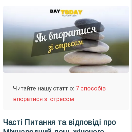
Читайте нашу статтю:
7 способів
впоратися зі стресом
Часті
Питання та відповіді
про