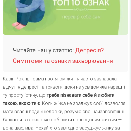
Читайте нашу статтю:
Депресія?
Симптоми та ознаки захворювання
Карін Рокінд і сама протягом життя часто зазнавала
відчуття депресії та тривоги, доки не усвідомила нарешті
ту просту істину, що
треба пізнавати себе й любити
такою, якою ти є
. Коли жінка не зраджує собі, дозволяє
мати власні вади й недоліки, розуміє свої найзаповітніші
бажання та дозволяє собі жити повноцінним життям —
вона щаслива. Нехай хто завгодно засуджує жінку за