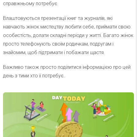
справжньому потребує.
Влаштовуються презентації книг та журналів, які
навчають жінок мистецтву любити себе, приймати свою
особистість, долати складні періоди у житті. Багато жінок
просто телефонують своїм родичкам, подругам і
знайомим, щоб підтримати і побажати щастя.
Важливо також просто поділитися інформацією про цей
день з тими хто її потребує.