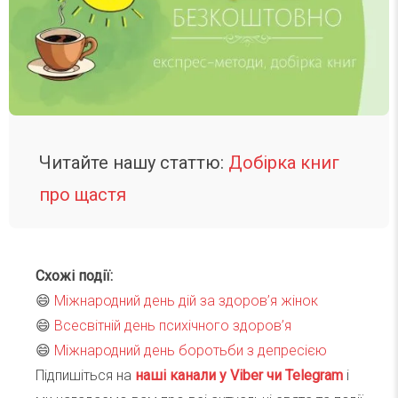
Читайте нашу статтю:
Добірка книг
про щастя
Схожі події:
😄
Міжнародний день дій за здоров’я жінок
😄
Всесвітній день психічного здоров’я
😄
Міжнародний день боротьби з депресією
Підпишіться на
наші канали у Viber чи Telegra
m
і