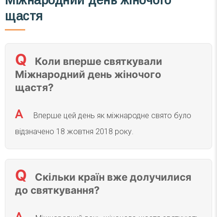
Міжнародний день жіночого
щастя
Коли вперше святкували
Міжнародний день жіночого
щастя?
Вперше цей день як міжнародне свято було
відзначено 18 жовтня 2018 року.
Скільки країн вже долучилися
до святкування?