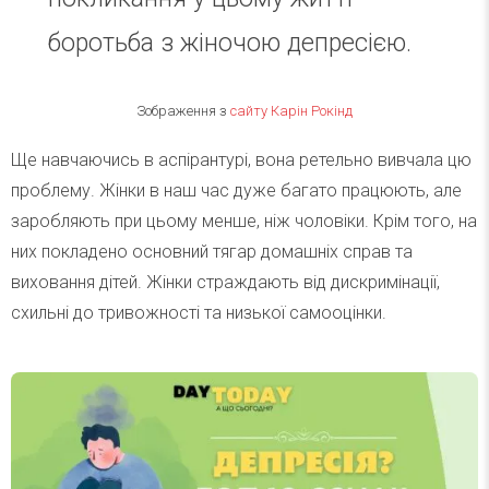
боротьба з жіночою депресією.
Зображення з
сайту Карін Рокінд
Ще навчаючись в аспірантурі, вона ретельно вивчала цю
проблему. Жінки в наш час дуже багато працюють, але
заробляють при цьому менше, ніж чоловіки. Крім того, на
них покладено основний тягар домашніх справ та
виховання дітей. Жінки страждають від дискримінації,
схильні до тривожності та низької самооцінки.