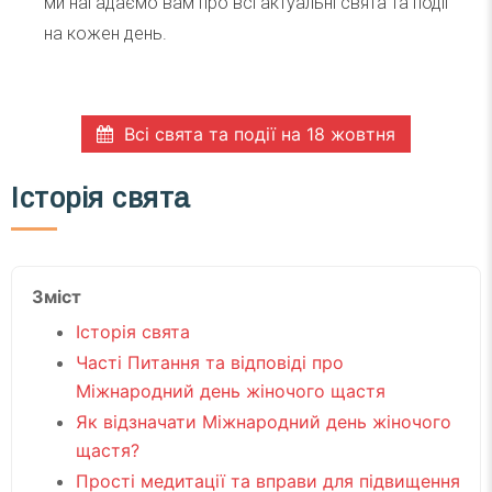
ми нагадаємо вам про всі актуальні свята та події
на кожен день.
Всі свята та події на 18 жовтня
Історія свята
Зміст
Історія свята
Часті Питання та відповіді про
Міжнародний день жіночого щастя
Як відзначати Міжнародний день жіночого
щастя?
Прості медитації та вправи для підвищення