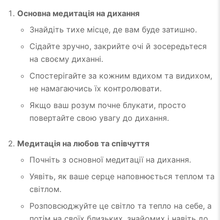
Основна медитація на дихання
Знайдіть тихе місце, де вам буде затишно.
Сідайте зручно, закрийте очі й зосередьтеся
на своєму диханні.
Спостерігайте за кожним вдихом та видихом,
не намагаючись їх контролювати.
Якщо ваш розум почне блукати, просто
повертайте свою увагу до дихання.
Медитація на любов та співчуття
Почніть з основної медитації на дихання.
Уявіть, як ваше серце наповнюється теплом та
світлом.
Розповсюджуйте це світло та тепло на себе, а
потім на своїх близьких, знайомих і навіть до