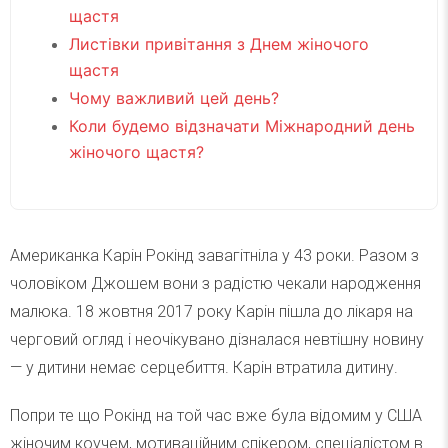
щастя
Листівки привітання з Днем жіночого
щастя
Чому важливий цей день?
Коли будемо відзначати Міжнародний день
жіночого щастя?
Американка Карін Рокінд завагітніла у 43 роки. Разом з
чоловіком Джошем вони з радістю чекали народження
малюка. 18 жовтня 2017 року Карін пішла до лікаря на
черговий огляд і неочікувано дізналася невтішну новину
— у дитини немає серцебиття. Карін втратила дитину.
Попри те що Рокінд на той час вже була відомим у США
жіночим коучем, мотиваційним спікером, спеціалістом в