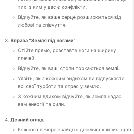
тих, з ким у вас є конфлікти.
Відчуйте, як ваше серце розширюється від
любові та співчуття.
Вправа “Земля під ногами”
Стійте прямо, розставте ноги на ширину
плечей.
Відчуйте, як ваші стопи торкаються землі.
Уявіть, як з кожним видихом ви відпускаєте
всі свої турботи та стрес у землю.
З кожним вдихом відчуйте, як земля надає
вам енергії та сили.
Денний огляд
Кожного вечора знайдіть декілька хвилин, щоб