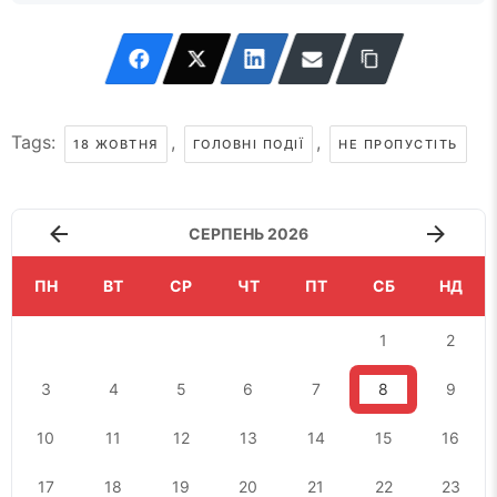
Tags:
,
,
18 ЖОВТНЯ
ГОЛОВНІ ПОДІЇ
НЕ ПРОПУСТІТЬ
СЕРПЕНЬ 2026
ПН
ВТ
СР
ЧТ
ПТ
СБ
НД
1
2
3
4
5
6
7
8
9
10
11
12
13
14
15
16
17
18
19
20
21
22
23