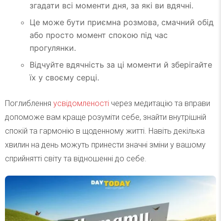
згадати всі моменти дня, за які ви вдячні.
Це може бути приємна розмова, смачний обід
або просто момент спокою під час
прогулянки.
Відчуйте вдячність за ці моменти й зберігайте
їх у своєму серці.
Поглиблення
усвідомленості
через медитацію та вправи
допоможе вам краще розуміти себе, знайти внутрішній
спокій та гармонію в щоденному житті. Навіть декілька
хвилин на день можуть принести значні зміни у вашому
сприйнятті світу та відношенні до себе.