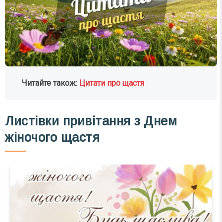
Читайте також:
Цитати про щастя
Листівки привітання з Днем
жіночого щастя