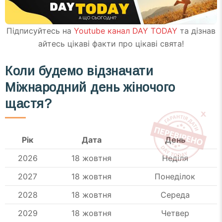
Підписуйтесь на
Youtube канал DAY TODAY
та дізнав
айтесь цікаві факти про цікаві свята!
Коли будемо відзначати
Міжнародний день жіночого
щастя
?
Рік
Дата
День
2026
18 жовтня
Неділя
2027
18 жовтня
Понеділок
2028
18 жовтня
Середа
2029
18 жовтня
Четвер