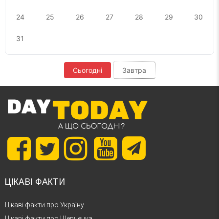
24
25
26
27
28
29
30
31
Сьогодні
Завтра
ЦІКАВІ ФАКТИ
Цікаві факти про Україну
Цікаві факти про Шевченка