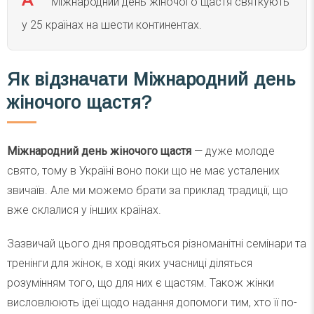
Міжнародний день жіночого щастя святкують
у 25 країнах на шести континентах.
Як відзначати Міжнародний день
жіночого щастя?
Міжнародний день жіночого щастя
— дуже молоде
свято, тому в Україні воно поки що не має усталених
звичаїв. Але ми можемо брати за приклад традиції, що
вже склалися у інших країнах.
Зазвичай цього дня проводяться різноманітні семінари та
тренінги для жінок, в ході яких учасниці діляться
розумінням того, що для них є щастям. Також жінки
висловлюють ідеї щодо надання допомоги тим, хто її по-