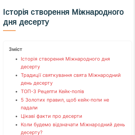
Історія створення Міжнародного
дня десерту
Зміст
Історія створення Міжнародного дня
десерту
Традиції святкування свята Міжнародний
день десерту
ТОП-3 Рецепти Кейк-попів
5 Золотих правил, щоб кейк-попи не
падали
Цікаві факти про десерти
Коли будемо відзначати Міжнародний день
десерту?