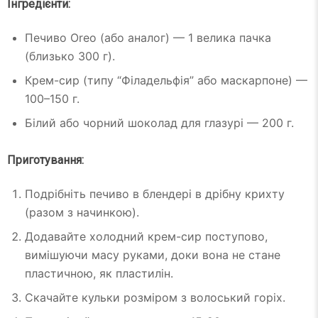
Інгредієнти:
Печиво Oreo (або аналог) — 1 велика пачка
(близько 300 г).
Крем-сир (типу “Філадельфія” або маскарпоне) —
100–150 г.
Білий або чорний шоколад для глазурі — 200 г.
Приготування:
Подрібніть печиво в блендері в дрібну крихту
(разом з начинкою).
Додавайте холодний крем-сир поступово,
вимішуючи масу руками, доки вона не стане
пластичною, як пластилін.
Скачайте кульки розміром з волоський горіх.