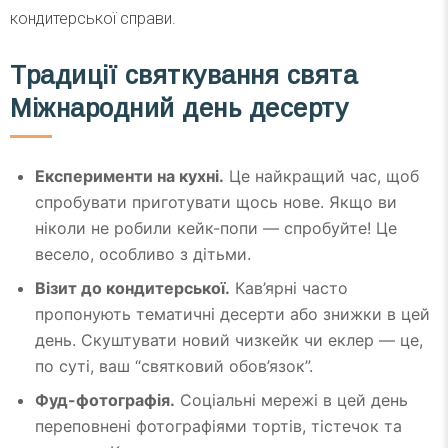
кондитерської справи.
Традиції святкування свята
Міжнародний день десерту
Експерименти на кухні.
Це найкращий час, щоб
спробувати приготувати щось нове. Якщо ви
ніколи не робили кейк-попи — спробуйте! Це
весело, особливо з дітьми.
Візит до кондитерської.
Кав’ярні часто
пропонують тематичні десерти або знижки в цей
день. Скуштувати новий чизкейк чи еклер — це,
по суті, ваш “святковий обов’язок”.
Фуд-фотографія.
Соціальні мережі в цей день
переповнені фотографіями тортів, тістечок та