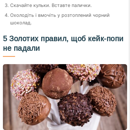
Скачайте кульки. Вставте палички.
Охолодіть і вмочіть у розтоплений чорний
шоколад.
5 Золотих правил, щоб кейк-попи
не падали