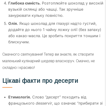
Глибока ємність.
Розтоплюйте шоколад у високій
вузькій склянці або чашці. Так зручніше
занурювати кульку повністю.
Олія.
Якщо шоколад для глазурі надто густий,
додайте до нього 1 чайну ложку олії (без запаху)
або какао-масла. Це зробить покриття тоншим і
блискучим.
Смачного святкування! Тепер ви знаєте, як створити
маленький кулінарний шедевр власноруч. Смачно, не
складно і красиво!
Цікаві факти про десерти
Етимологія.
Слово “десерт” походить від
французького
desservir
, що означає “прибирати зі