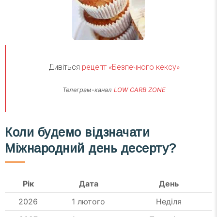
Дивіться
рецепт «Безпечного кексу»
Телеграм-канал
LOW CARB ZONE
Коли будемо відзначати
Міжнародний день десерту?
Рік
Дата
День
2026
1 лютого
Неділя