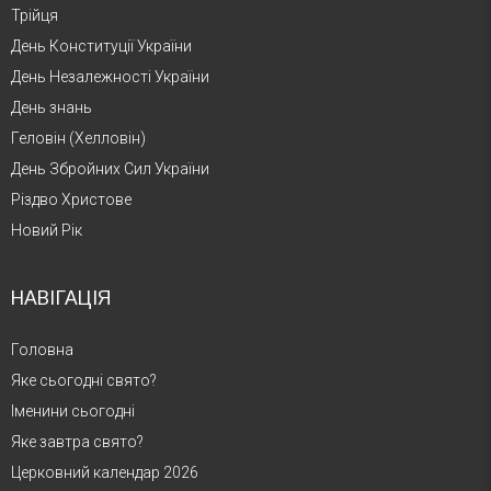
Трійця
День Конституції України
День Незалежності України
День знань
Геловін (Хелловін)
День Збройних Сил України
Різдво Христове
Новий Рік
НАВІГАЦІЯ
Головна
Яке сьогодні свято?
Іменини сьогодні
Яке завтра свято?
Церковний календар 2026