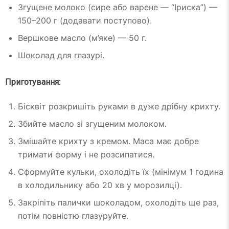
Згущене молоко (сире або варене — “Іриска”) —
150–200 г (додавати поступово).
Вершкове масло (м’яке) — 50 г.
Шоколад для глазурі.
Приготування:
Бісквіт розкришіть руками в дуже дрібну крихту.
Збийте масло зі згущеним молоком.
Змішайте крихту з кремом. Маса має добре
тримати форму і не розсипатися.
Сформуйте кульки, охолодіть їх (мінімум 1 година
в холодильнику або 20 хв у морозилці).
Закріпіть палички шоколадом, охолодіть ще раз,
потім повністю глазуруйте.