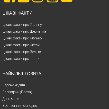
ЦІКАВІ ФАКТИ
Цікаві факти про Україну
Цікаві факти про Шевченка
Цікаві факти про Японію
Цікаві факти про Китай
Цікаві факти про Землю
Цікаві факти про тварин
НАЙБІЛЬШІ СВЯТА
Вербна неділя
Великдень (Пасха)
День матері
Вознесіння Господнє