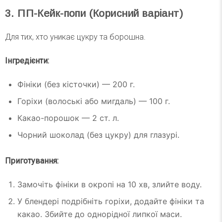
3. ПП-Кейк-попи (Корисний варіант)
Для тих, хто уникає цукру та борошна.
Інгредієнти:
Фініки (без кісточки) — 200 г.
Горіхи (волоські або мигдаль) — 100 г.
Какао-порошок — 2 ст. л.
Чорний шоколад (без цукру) для глазурі.
Приготування:
Замочіть фініки в окропі на 10 хв, злийте воду.
У блендері подрібніть горіхи, додайте фініки та
какао. Збийте до однорідної липкої маси.