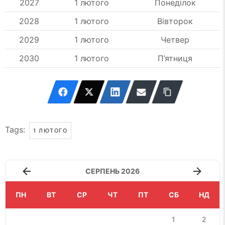
2027
1 лютого
Понеділок
2028
1 лютого
Вівторок
2029
1 лютого
Четвер
2030
1 лютого
П’ятниця
Tags:
1 ЛЮТОГО
СЕРПЕНЬ 2026
ПН
ВТ
СР
ЧТ
ПТ
СБ
НД
1
2