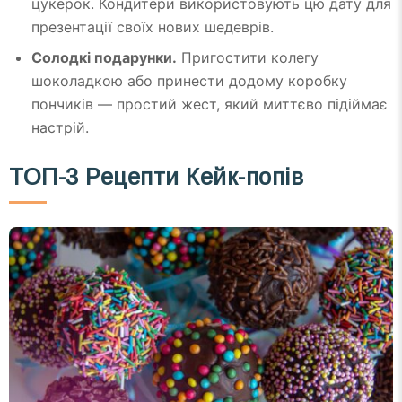
цукерок. Кондитери використовують цю дату для
презентації своїх нових шедеврів.
Солодкі подарунки.
Пригостити колегу
шоколадкою або принести додому коробку
пончиків — простий жест, який миттєво підіймає
настрій.
ТОП-3 Рецепти Кейк-попів