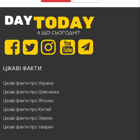
ЦІКАВІ ФАКТИ
Цікаві факти про Україну
Цікаві факти про Шевченка
Цікаві факти про Японію
Цікаві факти про Китай
Цікаві факти про Землю
Цікаві факти про тварин