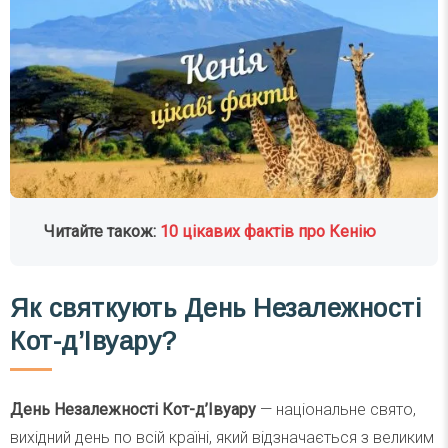
Читайте також:
10 цікавих фактів про Кенію
Як святкують День Незалежності
Кот-д’Івуару?
День Незалежності Кот-д’Івуару
— національне свято,
вихідний день по всій країні, який відзначається з великим