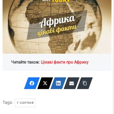
Читайте також:
Цікаві факти про Африку
Tags:
7 СЕРПНЯ