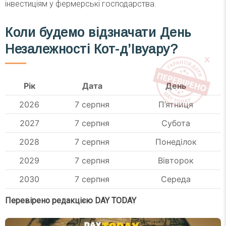
інвестиціям у фермерські господарства.
Коли будемо відзначати День
Незалежності Кот-д’Івуару?
Рік
Дата
День
2026
7 серпня
П’ятниця
2027
7 серпня
Субота
2028
7 серпня
Понеділок
2029
7 серпня
Вівторок
2030
7 серпня
Середа
Перевірено редакцією DAY TODAY