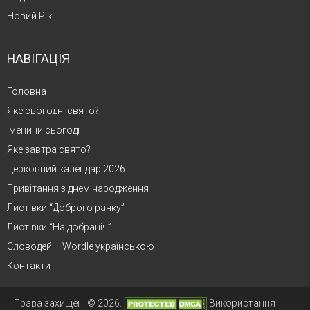
Новий Рік
НАВІГАЦІЯ
Головна
Яке сьогодні свято?
Іменини сьогодні
Яке завтра свято?
Церковний календар 2026
Привітання з днем народження
Листівки “Доброго ранку”
Листівки “На добраніч”
Словодей – Wordle українською
Контакти
Права захищені © 2026.
Використання