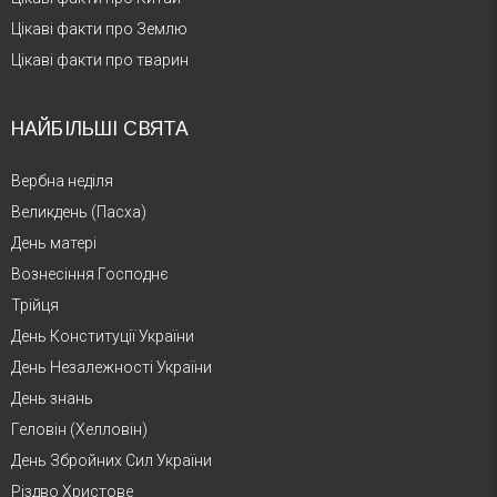
Цікаві факти про Землю
Цікаві факти про тварин
НАЙБІЛЬШІ СВЯТА
Вербна неділя
Великдень (Пасха)
День матері
Вознесіння Господнє
Трійця
День Конституції України
День Незалежності України
День знань
Геловін (Хелловін)
День Збройних Сил України
Різдво Христове