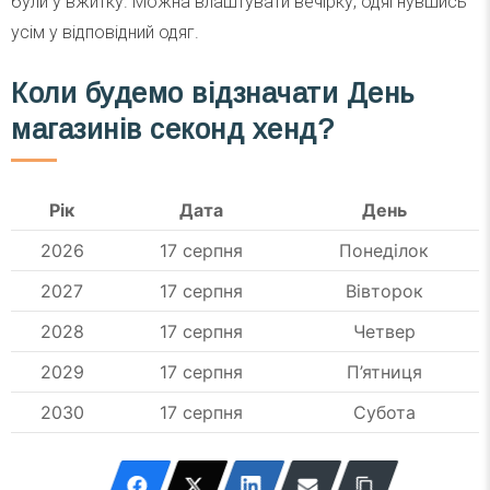
були у вжитку. Можна влаштувати вечірку, одягнувшись
усім у відповідний одяг.
Коли будемо відзначати День
магазинів секонд хенд?
Рік
Дата
День
2026
17 серпня
Понеділок
2027
17 серпня
Вівторок
2028
17 серпня
Четвер
2029
17 серпня
П’ятниця
2030
17 серпня
Субота