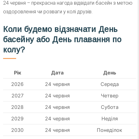
24 червня – прекрасна нагода відвідати басейн з метою
оздоровлення чи розваги у колі друзів.
Коли будемо відзначати День
басейну або День плавання по
колу?
Рік
Дата
День
2026
24 червня
Середа
2027
24 червня
Четвер
2028
24 червня
Субота
2029
24 червня
Неділя
2030
24 червня
Понеділок