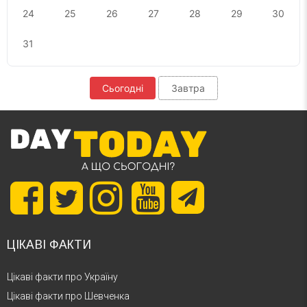
24
25
26
27
28
29
30
31
Сьогодні
Завтра
ЦІКАВІ ФАКТИ
Цікаві факти про Україну
Цікаві факти про Шевченка