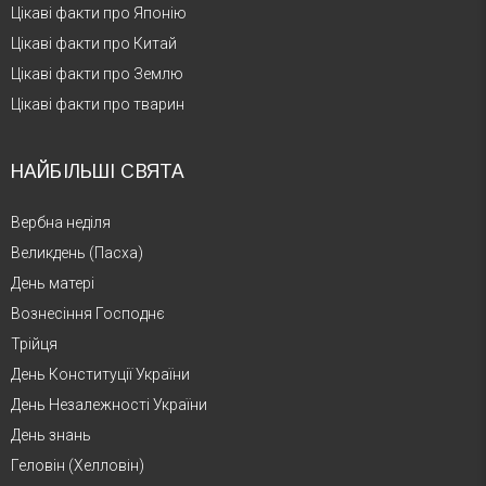
Цікаві факти про Японію
Цікаві факти про Китай
Цікаві факти про Землю
Цікаві факти про тварин
НАЙБІЛЬШІ СВЯТА
Вербна неділя
Великдень (Пасха)
День матері
Вознесіння Господнє
Трійця
День Конституції України
День Незалежності України
День знань
Геловін (Хелловін)