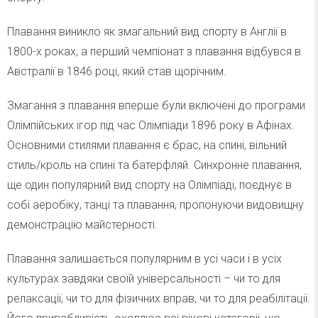
Плавання виникло як змагальний вид спорту в Англії в
1800-х роках, а перший чемпіонат з плавання відбувся в
Австралії в 1846 році, який став щорічним.
Змагання з плавання вперше були включені до програми
Олімпійських ігор під час Олімпіади 1896 року в Афінах.
Основними стилями плавання є брас, на спині, вільний
стиль/кроль на спині та батерфляй. Синхронне плавання,
ще один популярний вид спорту на Олімпіаді, поєднує в
собі аеробіку, танці та плавання, пропонуючи видовищну
демонстрацію майстерності.
Плавання залишається популярним в усі часи і в усіх
культурах завдяки своїй універсальності – чи то для
релаксації, чи то для фізичних вправ, чи то для реабілітації.