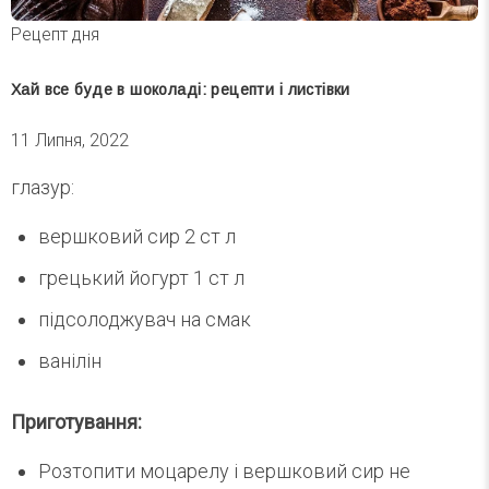
Рецепт дня
Хай все буде в шоколаді: рецепти і листівки
11 Липня, 2022
глазур:
вершковий сир 2 ст л
грецький йогурт 1 ст л
підсолоджувач на смак
ванілін
Приготування:
Розтопити моцарелу і вершковий сир не