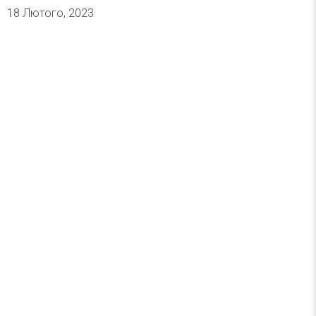
18 Лютого, 2023
Найцікавіше за тиждень