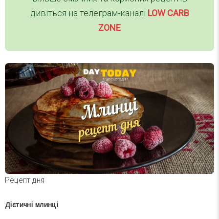
дивіться на телеграм-каналі
LOW CARB
ZONE
Рецепт дня
Дієтичні млинці