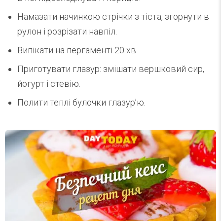
Намазати начинкою стрічки з тіста, згорнути в
рулон і розрізати навпіл.
Випікати на пергаменті 20 хв.
Приготувати глазур: змішати вершковий сир,
йогурт і стевію.
Полити теплі булочки глазур’ю.