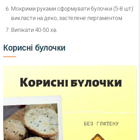
Мокрими руками сформувати булочки (5-8 шт):
викласти на деко, застелене пергаментом.
Випікати 40-50 хв.
Корисні булочки