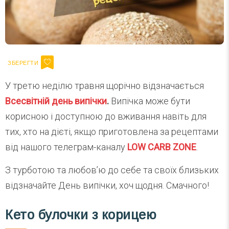
У третю неділю травня щорічно відзначається
Всесвітній день випічки
.
Випічка може бути
корисною і доступною до вживання навіть для
тих, хто на дієті, якщо приготовлена за рецептами
від нашого телеграм-каналу
LOW CARB ZONE
.
З турботою та любов’ю до себе та своїх близьких
відзначайте День випічки, хоч щодня. Смачного!
Кето булочки з корицею