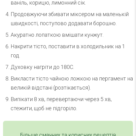
ваніль, корицю, лимонний сік.
Продовжуючи збивати міксером на маленькій
швидкості, поступово додавати борошно.
Акуратно лопаткою вмішати кунжут.
Накрити тісто, поставити в холодильник на 1
год.
Духовку нагріти до 180С.
Викласти тісто чайною ложкою на пергамент на
великій відстані (розтікається).
Випікати 8 хв, перевертаючи через 5 хв,
стежити, щоб не підгоріло.
Більше смачних та корисних рецептів