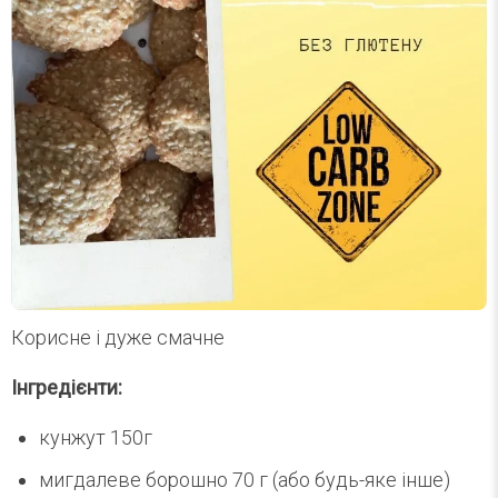
Корисне і дуже смачне
Інгредієнти:
кунжут 150г
мигдалеве борошно 70 г (або будь-яке інше)