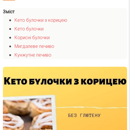
Зміст
​Кето булочки з корицею
Кето булочки
Корисні булочки
Мигдалеве печиво
Кунжутне печиво