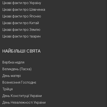
Цікаві факти про Україну
Цікаві факти про Шевченка
Цікаві факти про Японію
Цікаві факти про Китай
Цікаві факти про Землю
Цікаві факти про тварин
НАЙБІЛЬШІ СВЯТА
Вербна неділя
Великдень (Пасха)
День матері
Вознесіння Господнє
Трійця
День Конституції України
День Незалежності України