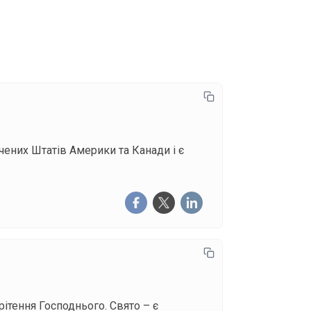
писатися
чених Штатів Америки та Канади і є
ітення Господнього. Свято – є