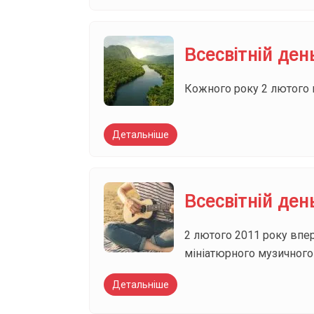
Всесвітній ден
Кожного року 2 лютого п
Детальніше
Всесвітній ден
2 лютого 2011 року впер
мініатюрного музичного
Детальніше