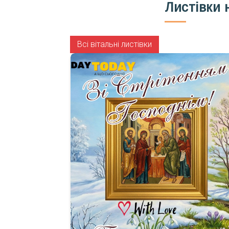
Листівки 
Всі вітальні листівки