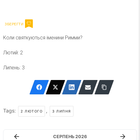
Ваш імейл
Підписатися
Email
Коли святкуються іменини Римми?
Лютий: 2
Липень: 3
Tags:
,
2 ЛЮТОГО
3 ЛИПНЯ
СЕРПЕНЬ 2026