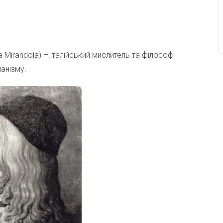
a Mirandola) – італійський мислитель та філософ
анізму.