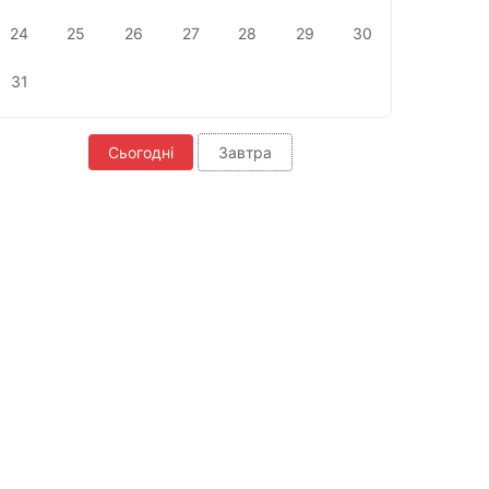
24
25
26
27
28
29
30
31
Сьогодні
Завтра