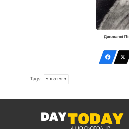
Джованні Пі
Tags:
2 ЛЮТОГО