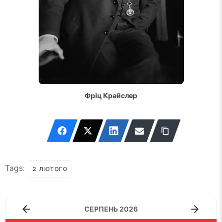
Фріц Крайслер
Tags:
2 ЛЮТОГО
СЕРПЕНЬ 2026