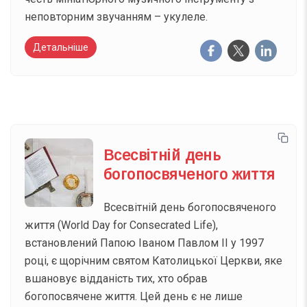
неповторним звучанням – укулеле.
Детальніше
Всесвітній день
богопосвяченого життя
Всесвітній день богопосвяченого
життя (World Day for Consecrated Life),
встановлений Папою Іваном Павлом ІІ у 1997
році, є щорічним святом Католицької Церкви, яке
вшановує відданість тих, хто обрав
богопосвячене життя. Цей день є не лише