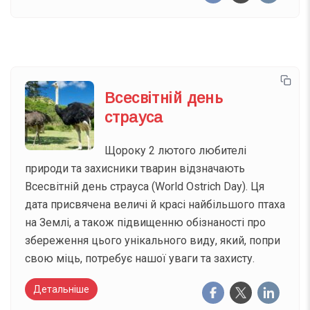
Всесвітній день
страуса
Щороку 2 лютого любителі
природи та захисники тварин відзначають
Всесвітній день страуса (World Ostrich Day). Ця
дата присвячена величі й красі найбільшого птаха
на Землі, а також підвищенню обізнаності про
збереження цього унікального виду, який, попри
свою міць, потребує нашої уваги та захисту.
Детальніше