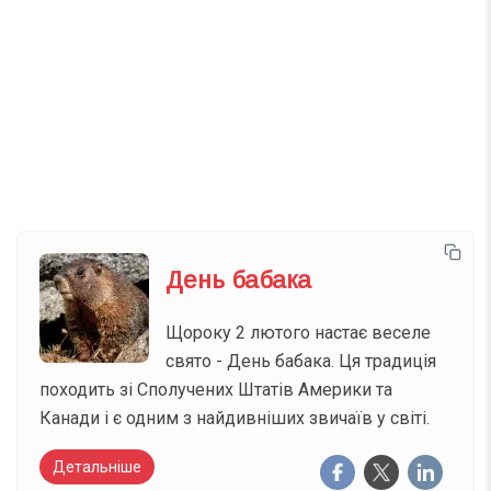
Телеграм
Інстаграм
Email
Підписатися
Ваш імейл
День бабака
Щороку 2 лютого настає веселе
свято - День бабака. Ця традиція
походить зі Сполучених Штатів Америки та
Канади і є одним з найдивніших звичаїв у світі.
Детальніше