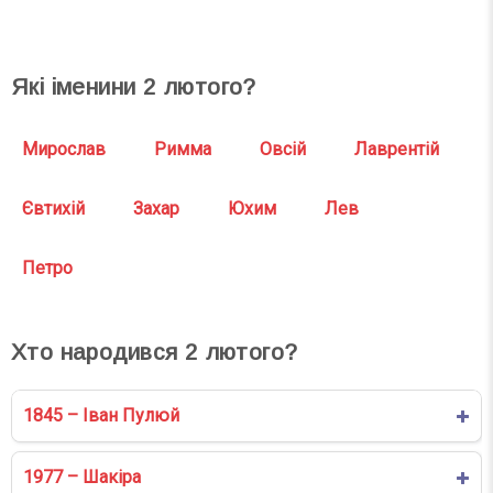
Які іменини
2
лютого?
Мирослав
Римма
Овсій
Лаврентій
Євтихій
Захар
Юхим
Лев
Петро
Хто народився
2
лютого?
1845 – Іван Пулюй
1977 – Шакіра