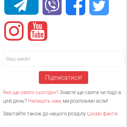
Підписатися!
Яке ще свято сьогодні?
Знаєте ще свята чи події в
цей день?
Напишіть нам
, ми розповімо всім!
Завітайте також до нашого розділу
Цікаві факти
.