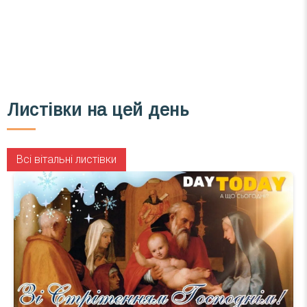
Підписатися
Ваш імейл
Листівки на цей день
Всі вітальні листівки