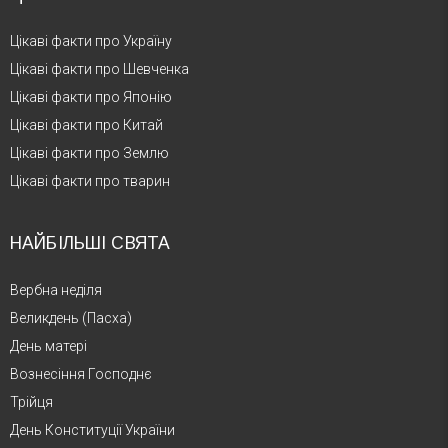
Цікаві факти про Україну
Цікаві факти про Шевченка
Цікаві факти про Японію
Цікаві факти про Китай
Цікаві факти про Землю
Цікаві факти про тварин
НАЙБІЛЬШІ СВЯТА
Вербна неділя
Великдень (Пасха)
День матері
Вознесіння Господнє
Трійця
День Конституції України