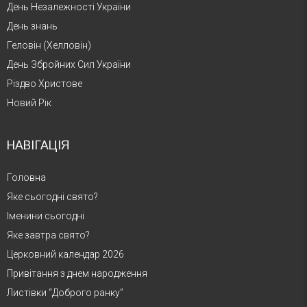
День Незалежності України
День знань
Геловін (Хелловін)
День Збройних Сил України
Різдво Христове
Новий Рік
НАВІГАЦІЯ
Головна
Яке сьогодні свято?
Іменини сьогодні
Яке завтра свято?
Церковний календар 2026
Привітання з днем народження
Листівки “Доброго ранку”