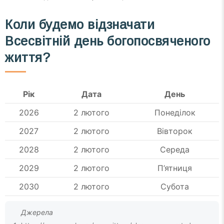
Коли будемо відзначати
Всесвітній день богопосвяченого
життя?
Рік
Дата
День
2026
2 лютого
Понеділок
2027
2 лютого
Вівторок
2028
2 лютого
Середа
2029
2 лютого
П’ятниця
2030
2 лютого
Субота