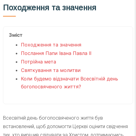
Походження та значення
Зміст
Походження та значення
Послання Папи Івана Павла ІІ
Потрійна мета
Святкування та молитви
Коли будемо відзначати Всесвітній день
богопосвяченого життя?
Всесвітній день богопосвяченого життя був
встановлений, щоб допомогти Церкві оцінити свідчення
тих, хто вирішив слідувати за Христом, дотримуючись