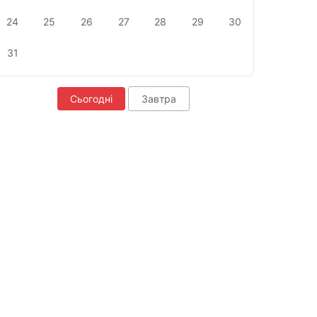
24
25
26
27
28
29
30
31
Сьогодні
Завтра