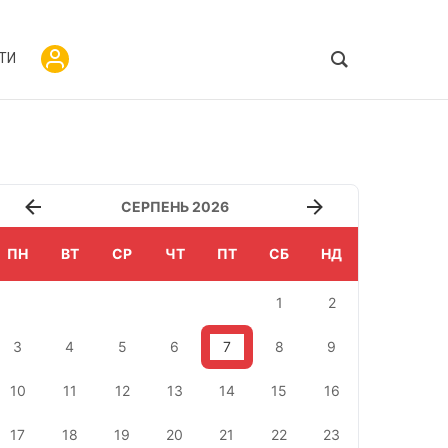
ТИ
СЕРПЕНЬ 2026
ПН
ВТ
СР
ЧТ
ПТ
СБ
НД
1
2
3
4
5
6
7
8
9
10
11
12
13
14
15
16
17
18
19
20
21
22
23