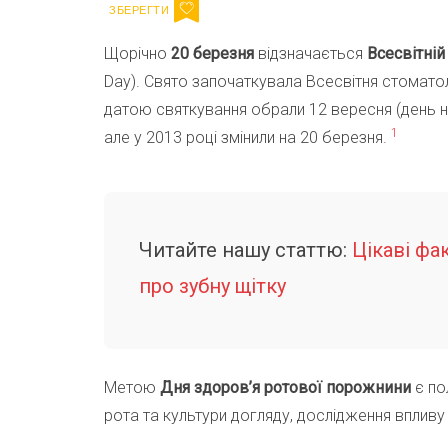
Щорічно
20 березня
відзначається
Всесвітній
Day). Свято започаткувала Всесвітня стоматол
датою святкування обрали 12 вересня (день н
1
але у 2013 році змінили на 20 березня.
Читайте нашу статтю:
Цікаві фа
про зубну щітку
Метою
Дня здоров’я ротової порожнини
є по
рота та культури догляду, дослідження впливу