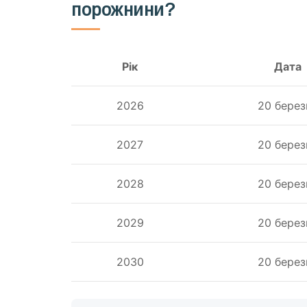
порожнини?
Рік
Дата
2026
20 берез
2027
20 берез
2028
20 берез
2029
20 берез
2030
20 берез