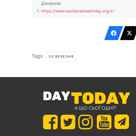
https://www.worldoralhealthday.org/
↩
Tags:
20 БЕРЕЗНЯ