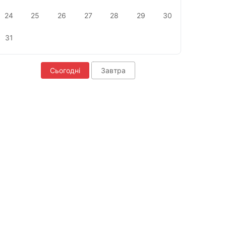
24
25
26
27
28
29
30
31
Сьогодні
Завтра