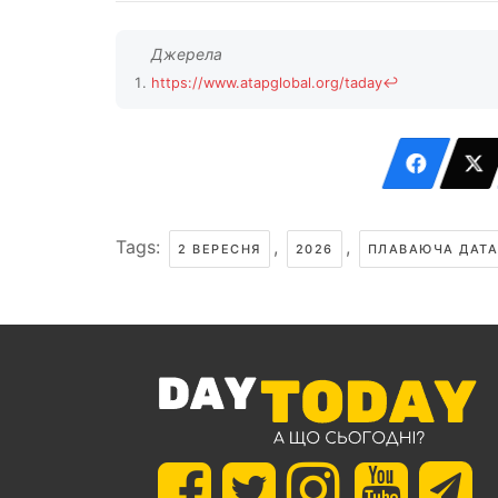
https://www.atapglobal.org/taday
↩
Tags:
,
,
2 ВЕРЕСНЯ
2026
ПЛАВАЮЧА ДАТА