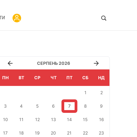
ТИ
СЕРПЕНЬ 2026
ПН
ВТ
СР
ЧТ
ПТ
СБ
НД
1
2
3
4
5
6
7
8
9
10
11
12
13
14
15
16
17
18
19
20
21
22
23