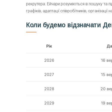
рекрутера. Ейчари розуміються в пошуку та під
графіків, адаптації співробітників, організації 
Коли будемо відзначати Д
Рік
Да
2026
16 ве
2027
15 ве
2028
20 ве
2029
19 ве