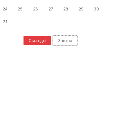
24
25
26
27
28
29
30
31
Сьогодні
Завтра