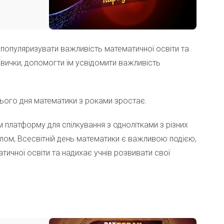
популяризувати важливість математичної освіти та
авички, допомогти їм усвідомити важливість
нього дня математики з роками зростає.
 платформу для спілкування з однолітками з різних
галом, Всесвітній день математики є важливою подією,
тичної освіти та надихає учнів розвивати свої