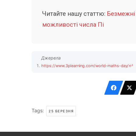
Читайте нашу статтю:
Безмежні
можливості числа Пі
https://www.3plearning.com/world-maths-day/
↩
Tags:
25 БЕРЕЗНЯ