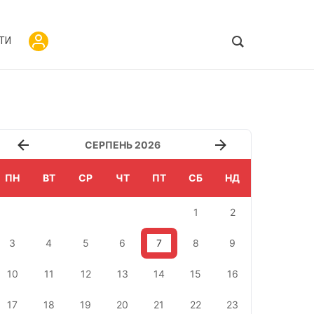
ТИ
СЕРПЕНЬ 2026
ПН
ВТ
СР
ЧТ
ПТ
СБ
НД
1
2
3
4
5
6
7
8
9
10
11
12
13
14
15
16
17
18
19
20
21
22
23