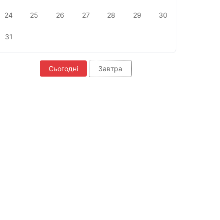
24
25
26
27
28
29
30
31
Сьогодні
Завтра