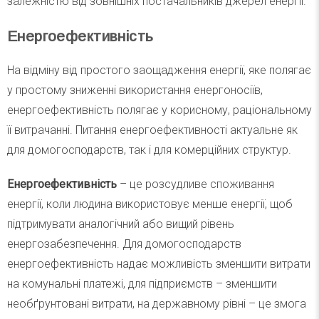
залежністю від зовнішніх постачальників джерел енергії.
Енергоефективність
На відміну від простого заощадження енергії, яке полягає
у простому зниженні використання енергоносіїв,
енергоефективність полягає у корисному, раціональному
її витрачанні. Питання енергоефективності актуальне як
для домогосподарств, так і для комерційних структур.
Енергоефективність
– це розсудливе споживання
енергії, коли людина використовує менше енергії, щоб
підтримувати аналогічний або вищий рівень
енергозабезпечення. Для домогосподарств
енергоефективність надає можливість зменшити витрати
на комунальні платежі, для підприємств – зменшити
необґрунтовані витрати, на державному рівні – це змога