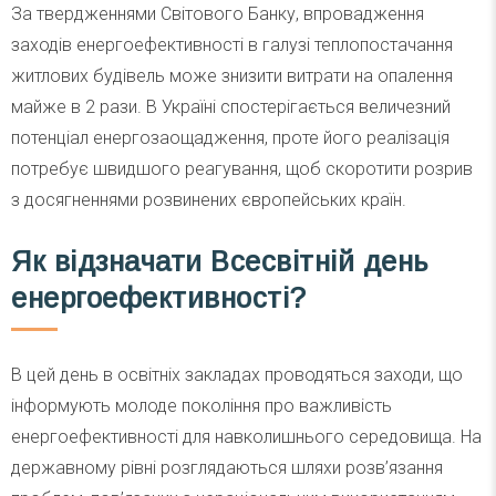
За твердженнями Світового Банку, впровадження
заходів енергоефективності в галузі теплопостачання
житлових будівель може знизити витрати на опалення
майже в 2 рази. В Україні спостерігається величезний
потенціал енергозаощадження, проте його реалізація
потребує швидшого реагування, щоб скоротити розрив
з досягненнями розвинених європейських країн.
Як відзначати Всесвітній день
енергоефективності?
В цей день в освітніх закладах проводяться заходи, що
інформують молоде покоління про важливість
енергоефективності для навколишнього середовища. На
державному рівні розглядаються шляхи розв’язання