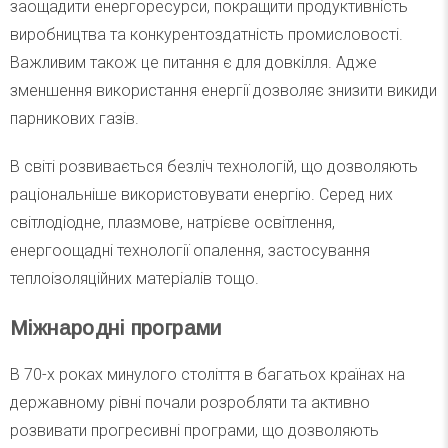
заощадити енергоресурси, покращити продуктивність
виробництва та конкурентоздатність промисловості.
Важливим також це питання є для довкілля. Адже
зменшення використання енергії дозволяє знизити викиди
парникових газів.
В світі розвивається безліч технологій, що дозволяють
раціональніше використовувати енергію. Серед них
світлодіодне, плазмове, натрієве освітлення,
енергоощадні технології опалення, застосування
теплоізоляційних матеріалів тощо.
Міжнародні програми
В 70-х роках минулого століття в багатьох країнах на
державному рівні почали розробляти та активно
розвивати прогресивні програми, що дозволяють