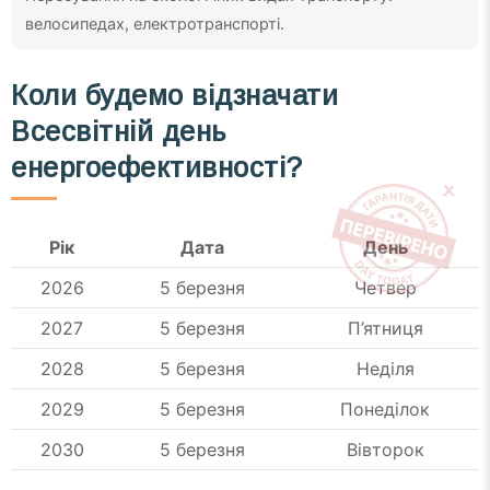
велосипедах, електротранспорті.
Коли будемо відзначати
Всесвітній день
енергоефективності?
Рік
Дата
День
2026
5 березня
Четвер
2027
5 березня
П’ятниця
2028
5 березня
Неділя
2029
5 березня
Понеділок
2030
5 березня
Вівторок