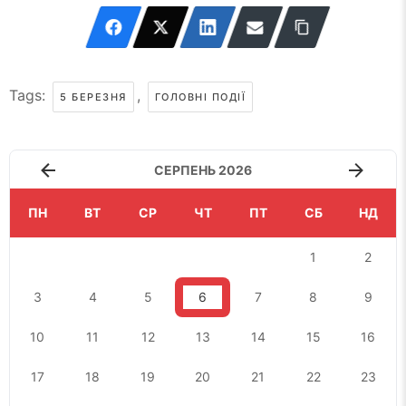
Tags:
,
5 БЕРЕЗНЯ
ГОЛОВНІ ПОДІЇ
СЕРПЕНЬ 2026
ПН
ВТ
СР
ЧТ
ПТ
СБ
НД
1
2
3
4
5
6
7
8
9
10
11
12
13
14
15
16
17
18
19
20
21
22
23