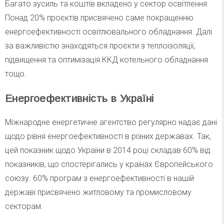
Багато зусиль та коштів вкладено у сектор освітлення.
Понад 20% проєктів присвячено саме покращенню
енергоефективності освітлювального обладнання. Далі
за важливістю знаходяться проєкти з теплоізоляції,
підвищення та оптимізація ККД котельного обладнання
тощо.
Енергоефективність в Україні
Міжнародне енергетичне агентство регулярно надає дані
щодо рівня енергоефективності в різних державах. Так,
цей показник щодо України в 2014 році складав 60% від
показників, що спостерігались у країнах Європейського
союзу. 60% програм з енергоефективності в нашій
державі присвячено житловому та промисловому
секторам.