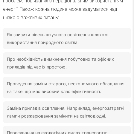
проблем, пов’язаних з нераціональним використанням
енергії. Також кожна людина може задуматися над
низкою важливих питань:
Як знизити рівень штучного освітлення шляхом
використання природного світла.
Про необхідність вимкнення побутових та офісних
приладів під час їх простою.
Проведення заміни старого, неекономного обладнання
на таке, що має високий клас ефективності.
Заміна приладів освітлення. Наприклад, енергозатратні
лампи розжарювання замінити на світлодіодні.
Пересування на екологічних видах транспорту: