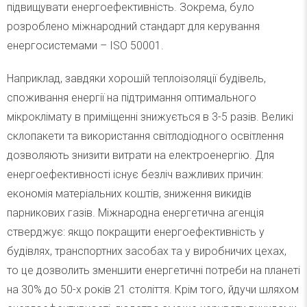
підвищувати енергоефективність. Зокрема, було
розроблено міжнародний стандарт для керування
енергосистемами – ISO 50001.
Наприклад, завдяки хорошій теплоізоляції будівель,
споживання енергії на підтримання оптимального
мікроклімату в приміщенні знижується в 3-5 разів. Великі
склопакети та використання світлодіодного освітлення
дозволяють знизити витрати на електроенергію. Для
енергоефективності існує безліч важливих причин:
економія матеріальних коштів, зниження викидів
парникових газів. Міжнародна енергетична агенція
стверджує: якщо покращити енергоефективність у
будівлях, транспортних засобах та у виробничих цехах,
то це дозволить зменшити енергетичні потреби на планеті
на 30% до 50-х років 21 століття. Крім того, йдучи шляхом