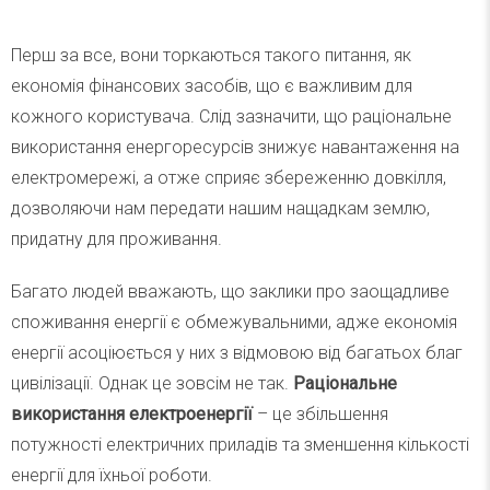
Перш за все, вони торкаються такого питання, як
економія фінансових засобів, що є важливим для
кожного користувача. Слід зазначити, що раціональне
використання енергоресурсів знижує навантаження на
електромережі, а отже сприяє збереженню довкілля,
дозволяючи нам передати нашим нащадкам землю,
придатну для проживання.
Багато людей вважають, що заклики про заощадливе
споживання енергії є обмежувальними, адже економія
енергії асоціюється у них з відмовою від багатьох благ
цивілізації. Однак це зовсім не так.
Раціональне
використання електроенергії
– це збільшення
потужності електричних приладів та зменшення кількості
енергії для їхньої роботи.