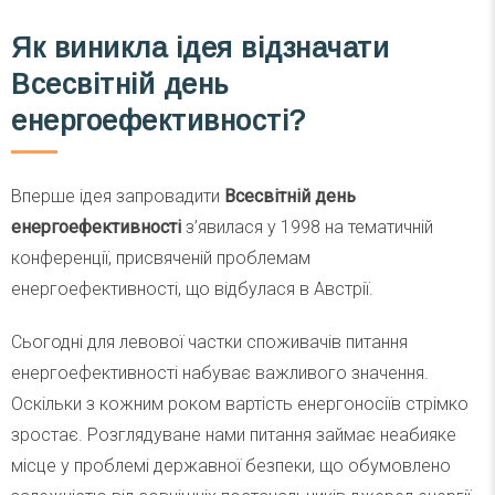
Як виникла ідея відзначати
Всесвітній день
енергоефективності?
Вперше ідея запровадити
Всесвітній день
енергоефективності
з’явилася у 1998 на тематичній
конференції, присвяченій проблемам
енергоефективності, що відбулася в Австрії.
Сьогодні для левової частки споживачів питання
енергоефективності набуває важливого значення.
Оскільки з кожним роком вартість енергоносіїв стрімко
зростає. Розглядуване нами питання займає неабияке
місце у проблемі державної безпеки, що обумовлено