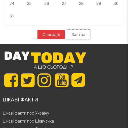
24
25
26
27
28
29
30
31
Сьогодні
Завтра
ЦІКАВІ ФАКТИ
Цікаві факти про Україну
Цікаві факти про Шевченка