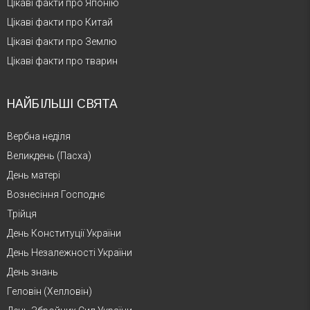
Цікаві факти про Японію
Цікаві факти про Китай
Цікаві факти про Землю
Цікаві факти про тварин
НАЙБІЛЬШІ СВЯТА
Вербна неділя
Великдень (Пасха)
День матері
Вознесіння Господнє
Трійця
День Конституції України
День Незалежності України
День знань
Геловін (Хелловін)