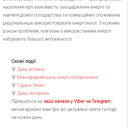
населення про важливість заощадження енергії та
навчити домогосподарства та комерційних споживачів
раціональніше використовувати енергоносії. З кожним
роком проблеми, пов’язані з використанням енергії
набувають більшої актуальності.
Схожі події:
💡
День вітряка
💡
Міжнародний день енергозбереження
💡
Година Землі
💡
День ліхтарика
Підпишіться на
наші канали у Viber чи Telegra
m
і
ми нагадаємо вам про всі актуальні свята та події
на кожен день.