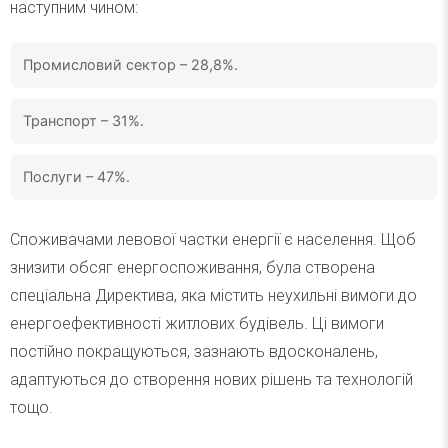
наступним чином:
Промисловий сектор – 28,8%.
Транспорт – 31%.
Послуги – 47%.
Споживачами левової частки енергії є населення. Щоб
знизити обсяг енергоспоживання, була створена
спеціальна Директива, яка містить неухильні вимоги до
енергоефективності житлових будівель. Ці вимоги
постійно покращуються, зазнають вдосконалень,
адаптуються до створення нових рішень та технологій
тощо.