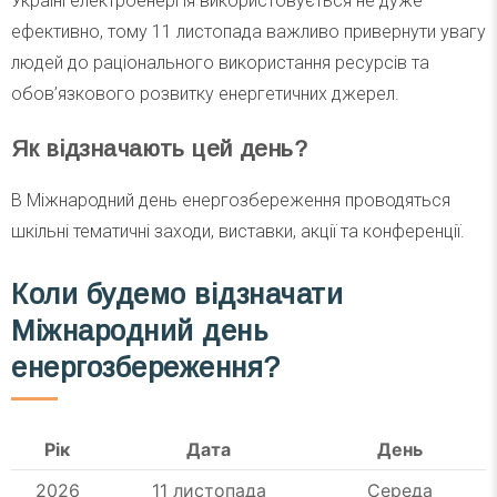
Україні електроенергія використовується не дуже
ефективно, тому 11 листопада важливо привернути увагу
людей до раціонального використання ресурсів та
обов’язкового розвитку енергетичних джерел.
Як відзначають цей день?
В Міжнародний день енергозбереження проводяться
шкільні тематичні заходи, виставки, акції та конференції.
Коли будемо відзначати
Міжнародний день
енергозбереження?
Рік
Дата
День
2026
11 листопада
Середа