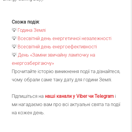
Схожа подія:
💡
Година Землі
💡
Всесвітній день енергетичної незалежності
💡
Всесвітній день енергоефективності
💡
День «Заміни звичайну лампочку на
енергозберігаючу»
Прочитайте історію виникнення події та дізнайтеся,
чому обрали саме таку дату для години Землі.
Підпишіться на
наші канали у Viber чи Telegra
m
і
ми нагадаємо вам про всі актуальні свята та події
на кожен день.