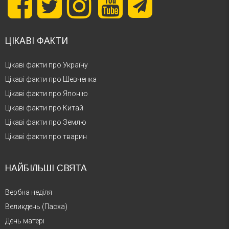
ЦІКАВІ ФАКТИ
Цікаві факти про Україну
Цікаві факти про Шевченка
Цікаві факти про Японію
Цікаві факти про Китай
Цікаві факти про Землю
Цікаві факти про тварин
НАЙБІЛЬШІ СВЯТА
Вербна неділя
Великдень (Пасха)
День матері