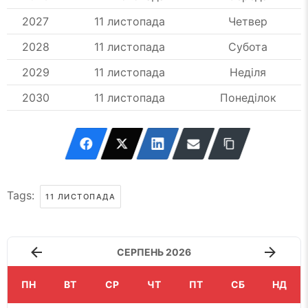
2027
11 листопада
Четвер
2028
11 листопада
Субота
2029
11 листопада
Неділя
2030
11 листопада
Понеділок
Tags:
11 ЛИСТОПАДА
СЕРПЕНЬ 2026
ПН
ВТ
СР
ЧТ
ПТ
СБ
НД