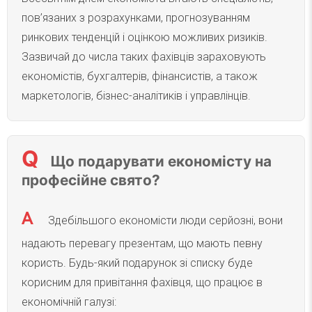
пов’язаних з розрахунками, прогнозуванням
ринкових тенденцій і оцінкою можливих ризиків.
Зазвичай до числа таких фахівців зараховують
економістів, бухгалтерів, фінансистів, а також
маркетологів, бізнес-аналітиків і управлінців.
Що подарувати економісту на
професійне свято?
Здебільшого економісти люди серйозні, вони
надають перевагу презентам, що мають певну
користь. Будь-який подарунок зі списку буде
корисним для привітання фахівця, що працює в
економічній галузі: