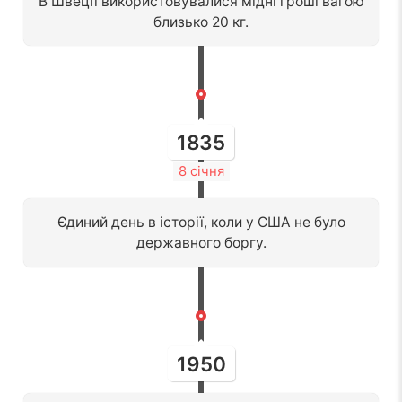
В Швеції використовувалися мідні гроші вагою
близько 20 кг.
1835
8 січня
Єдиний день в історії, коли у США не було
державного боргу.
1950