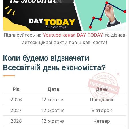
Підписуйтесь на
Youtube канал DAY TODAY
та дізнав
айтесь цікаві факти про цікаві свята!
Коли будемо відзначати
Всесвітній день
економіста
?
Рік
Дата
День
2026
12 жовтня
Понеділок
2027
12 жовтня
Вівторок
2028
12 жовтня
Четвер