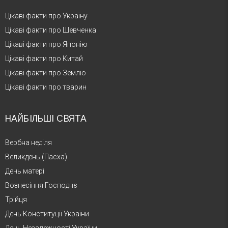
Цікаві факти про Україну
Цікаві факти про Шевченка
Цікаві факти про Японію
Цікаві факти про Китай
Цікаві факти про Землю
Цікаві факти про тварин
НАЙБІЛЬШІ СВЯТА
Вербна неділя
Великдень (Пасха)
День матері
Вознесіння Господнє
Трійця
День Конституції України
День Незалежності України