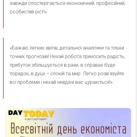
завжди спостерігається економічний, професійний,
особистий ріст!»
«Бажаю легких звітів, детальної аналітики та тільки
точних прогнозів! Нехай робота приносить радість,
прибуток збільшується в рази, в справах буде
порядок, в душі – спокій та мир. Легко розв’язуйте
всі проблеми і нехай невдачі вас цураються!»