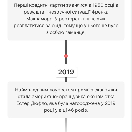
Перші кредитні картки з’явилися в 1950 році в
результаті незручної ситуації Френка
Макнамара. У ресторані він не зміг
розплатитися за обід, тому що у нього не було
з собою гаманця.
2019
Наймолодшим лауреатом премії з економіки
стала американо-французька економістка
Естер Дюфло, яка була нагороджена у 2019
році у віці 46 років.