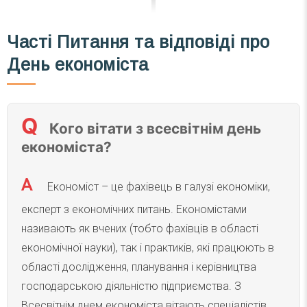
Часті
Питання та відповіді
про
День
економіста
Кого вітати з всесвітнім день
економіста?
Економіст – це фахівець в галузі економіки,
експерт з економічних питань. Економістами
називають як вчених (тобто фахівців в області
економічної науки), так і практиків, які працюють в
області дослідження, планування і керівництва
господарською діяльністю підприємства. З
Всесвітнім днем економіста вітають спеціалістів,