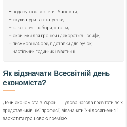
– подарункові монети і банкноти;
– скульптури та статуетки;
– алкогольні набори, штофи;
– скриньки для грошей і декоративні сейфи;
– письмові набори, підставки для ручок;
– настільний годинник і візитниці.
Як відзначати Всесвітній день
економіста?
День економіста в Україні – чудова нагода привітати всіх
представників цієї професії, відзначити їхні досягнення і
заохотити грошовою премією.