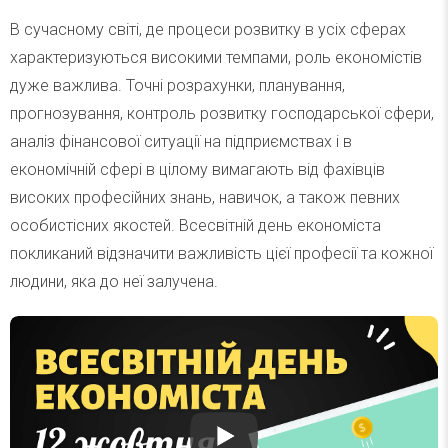
В сучасному світі, де процеси розвитку в усіх сферах
характеризуються високими темпами, роль економістів
дуже важлива. Точні розрахунки, планування,
прогнозування, контроль розвитку господарської сфери,
аналіз фінансової ситуації на підприємствах і в
економічній сфері в цілому вимагають від фахівців
високих професійних знань, навичок, а також певних
особистісних якостей. Всесвітній день економіста
покликаний відзначити важливість цієї професії та кожної
людини, яка до неї залучена.