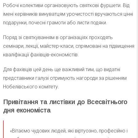
Робочі колективи організовують святкові фуршети. Від
імені керівників винуватцям урочистості вручаються цінні
подарунки, почесні грамоти або листи подяки.
Поряд зі святкуванням в організаціях проходять
семінари, лекції, майстер-класи, спрямовані на підвищення
кваліфікації фахівців-економістів.
Для фахівців цей день ще важливий тим, що видатні
представники галузі отримують нагороди за рішенням
Нобелівського комітету.
Привітання та листівки до Всесвітнього
дня економіста
«Вітаємо чудових людей, які віртуозно, професійно і