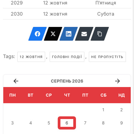
2029
12 жовтня
П’ятниця
2030
12 жовтня
Субота
Tags:
,
,
12 ЖОВТНЯ
ГОЛОВНІ ПОДІЇ
НЕ ПРОПУСТІТЬ
СЕРПЕНЬ 2026
ПН
ВТ
СР
ЧТ
ПТ
СБ
НД
1
2
3
4
5
6
7
8
9