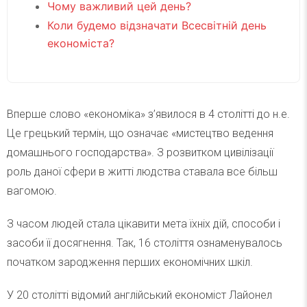
Чому важливий цей день?
Коли будемо відзначати Всесвітній день
економіста?
Вперше слово «економіка» з’явилося в 4 столітті до н.е.
Це грецький термін, що означає «мистецтво ведення
домашнього господарства». З розвитком цивілізації
роль даної сфери в житті людства ставала все більш
вагомою.
З часом людей стала цікавити мета їхніх дій, способи і
засоби її досягнення. Так, 16 століття ознаменувалось
початком зародження перших економічних шкіл.
У 20 столітті відомий англійський економіст Лайонел