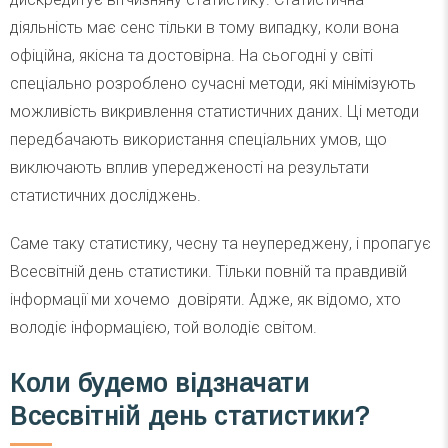
діяльність має сенс тільки в тому випадку, коли вона
офіційна, якісна та достовірна. На сьогодні у світі
спеціально розроблено сучасні методи, які мінімізують
можливість викривлення статистичних даних. Ці методи
передбачають використання спеціальних умов, що
виключають вплив упередженості на результати
статистичних досліджень.
Саме таку статистику, чесну та неупереджену, і пропагує
Всесвітній день статистики. Тільки повній та правдивій
інформації ми хочемо довіряти. Адже, як відомо, хто
володіє інформацією, той володіє світом.
Коли будемо відзначати
Всесвітній день статистики?