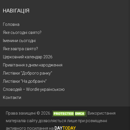
НАВІГАЦІЯ
Головна
Яке сьогодні свято?
Іменини сьогодні
Яке завтра свято?
Церковний календар 2026
Привітання з днем народження
Листівки “Доброго ранку”
Листівки “На добраніч”
Словодей – Wordle українською
Контакти
Права захищені © 2026.
Використання
матеріалів сайту дозволяється лише при розміщенні
активного посилання на
DAY
TODAY
.