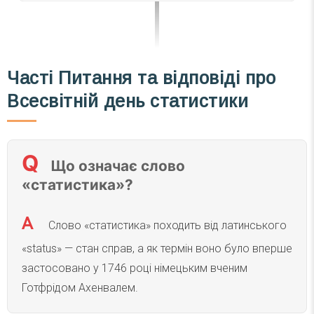
Часті
Питання та відповіді
про
Всесвітній день статистики
Що означає слово
«статистика»?
Слово «статистика» походить від латинського
«status» — стан справ, а як термін воно було вперше
застосовано у 1746 році німецьким вченим
Готфрідом Ахенвалем.