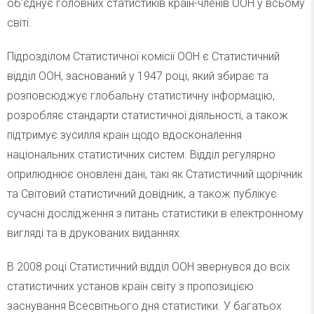
об’єднує головних статистиків країн-членів ООН у всьому
світі.
Підрозділом Статистичної комісії ООН є Статистичний
відділ ООН, заснований у 1947 році, який збирає та
розповсюджує глобальну статистичну інформацію,
розробляє стандарти статистичної діяльності, а також
підтримує зусилля країн щодо вдосконалення
національних статистичних систем. Відділ регулярно
оприлюднює оновлені дані, такі як Статистичний щорічник
та Світовий статистичний довідник, а також публікує
сучасні дослідження з питань статистики в електронному
вигляді та в друкованих виданнях.
В 2008 році Статистичний відділ ООН звернувся до всіх
статистичних установ країн світу з пропозицією
заснування Всесвітнього дня статистики. У багатьох