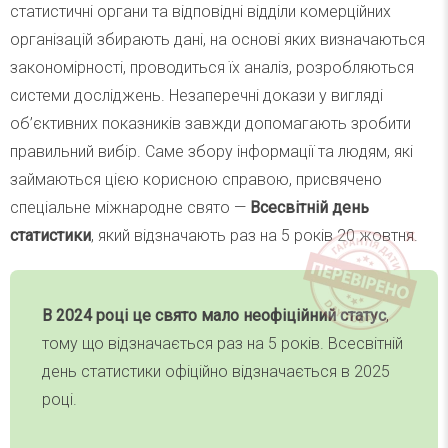
статистичні органи та відповідні відділи комерційних
організацій збирають дані, на основі яких визначаються
закономірності, проводиться їх аналіз, розробляються
системи досліджень. Незаперечні докази у вигляді
об’єктивних показників завжди допомагають зробити
правильний вибір. Саме збору інформації та людям, які
займаються цією корисною справою, присвячено
спеціальне міжнародне свято —
Всесвітній день
статистики
, який відзначають раз на 5 років 20 жовтня.
В 2024 році це свято мало неофіційний статус
,
тому що відзначається раз на 5 років. Всесвітній
день статистики офіційно відзначається в 2025
році.