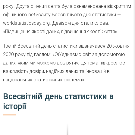
року. Друга річниця свята була ознаменована відкриттям
офіційного веб-сайту Всесвітнього дня статистики —
worldstatisticsday.org. Девізом дня стали слова:
«Підвищення якості даних, підвищення якості життя».
Третій Всесвітній день статистики відзначався 20 жовтня
2020 року під гаслом: «Об’єднаємо світ за допомогою
даних, яким ми можемо довіряти». Ця тема підкреслює
важливість довіри, надійних даних та інновацій в
національних статистичних системах.
Всесвітній день статистики в
історії