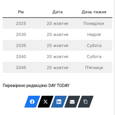
Рік
Дата
День тижня
2025
20 жовтня
Понеділок
2030
20 жовтня
Неділя
2035
20 жовтня
Субота
2040
20 жовтня
Субота
2045
20 жовтня
П’ятниця
Перевірено редакцією DAY TODAY