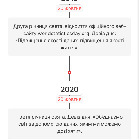
20 жовтня
Друга річниця свята, відкриття офіційного веб-
сайту worldstatisticsday.org. Девіз дня:
«Підвищення якості даних, підвищення якості
життя».
2020
20 жовтня
Третя річниця свята. Девіз дня: «Об’єднаємо
світ за допомогою даних, яким ми можемо
довіряти».