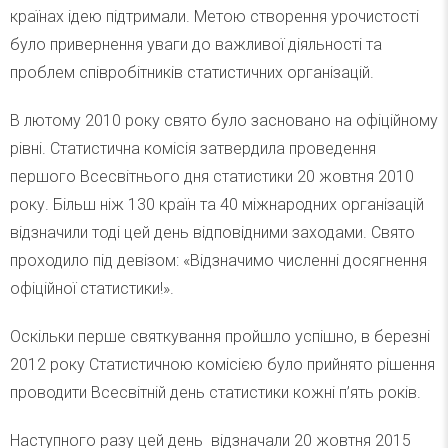
країнах ідею підтримали. Метою створення урочистості
було привернення уваги до важливої діяльності та
проблем співробітників статистичних організацій.
В лютому 2010 року свято було засновано на офіційному
рівні. Статистична комісія затвердила проведення
першого Всесвітнього дня статистики 20 жовтня 2010
року. Більш ніж 130 країн та 40 міжнародних організацій
відзначили тоді цей день відповідними заходами. Свято
проходило під девізом: «Відзначимо численні досягнення
офіційної статистики!».
Оскільки перше святкування пройшло успішно, в березні
2012 року Статистичною комісією було прийнято рішення
проводити Всесвітній день статистики кожні п’ять років.
Наступного разу цей день відзначали 20 жовтня 2015