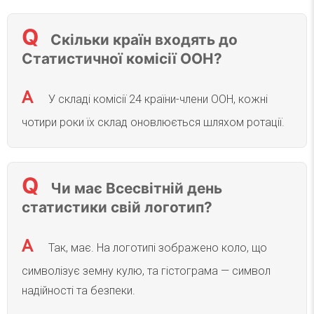
Скільки країн входять до
Статистичної комісії ООН?
У складі комісії 24 країни-члени ООН, кожні
чотири роки їх склад оновлюється шляхом ротації.
Чи має Всесвітній день
статистики свій логотип?
Так, має. На логотипі зображено коло, що
символізує земну кулю, та гістограма — символ
надійності та безпеки.