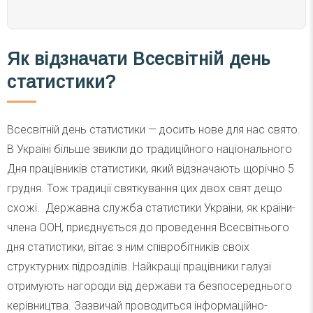
Як
відзначати Всесвітній день
статистики
?
Всесвітній день статистики — досить нове для нас свято.
В Україні більше звикли до традиційного національного
Дня працівників статистики, який відзначають щорічно 5
грудня. Тож традиції святкування цих двох свят дещо
схожі. Державна служба статистики України, як країни-
члена ООН, приєднується до проведення Всесвітнього
дня статистики, вітає з ним співробітників своїх
структурних підрозділів. Найкращі працівники галузі
отримують нагороди від держави та безпосереднього
керівництва. Зазвичай проводиться інформаційно-