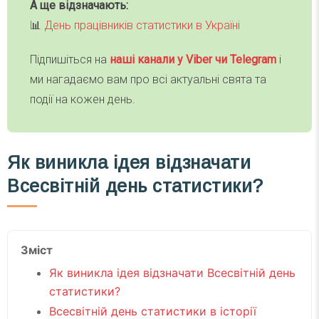
А ще відзначають:
📊
День працівників статистики в Україні
Підпишіться на
наші канали у Viber чи Telegra
m
і
ми нагадаємо вам про всі актуальні свята та
події на кожен день.
Як виникла ідея відзначати
Всесвітній день статистики?
Зміст
Як виникла ідея відзначати Всесвітній день
статистики?
Всесвітній день статистики в історії