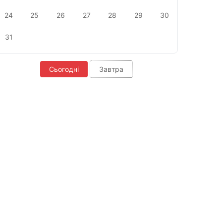
24
25
26
27
28
29
30
31
Сьогодні
Завтра