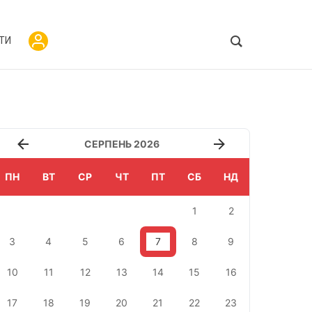
ТИ
СЕРПЕНЬ 2026
ПН
ВТ
СР
ЧТ
ПТ
СБ
НД
1
2
3
4
5
6
7
8
9
10
11
12
13
14
15
16
17
18
19
20
21
22
23