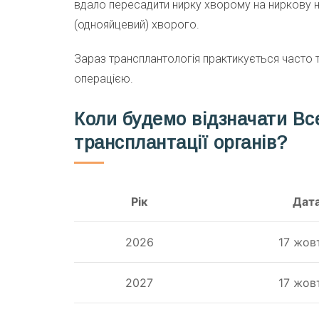
вдало пересадити нирку хворому на ниркову 
(однояйцевий) хворого.
Зараз трансплантологія практикується часто 
операцією.
Коли будемо відзначати Вс
трансплантації органів?
Рік
Дат
2026
17 жов
2027
17 жов