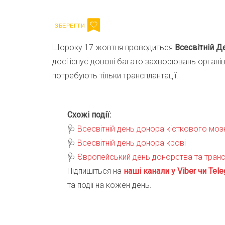
Щороку 17 жовтня проводиться
Всесвітній Де
досі існує доволі багато захворювань органів,
потребують тільки трансплантації.
Схожі події:
🩺
Всесвітній день донора кісткового моз
🩺
Всесвітній день донора крові
🩺
Європейський день донорства та трансп
Підпишіться на
наші канали у Viber чи Tele
та події на кожен день.