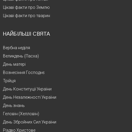
Цікаві факти про Землю
Цікаві факти про тварин
НАЙБІЛЬШІ СВЯТА
Вербна неділя
Великдень (Пасха)
День матері
Вознесіння Господнє
Трійця
День Конституції України
День Незалежності України
День знань
Геловін (Хелловін)
День Збройних Сил України
Різдво Христове