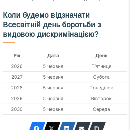
Коли будемо відзначати
Всесвітній день боротьби з
видовою дискримінацією?
Рік
Дата
День
2026
5 червня
П’ятниця
2027
5 червня
Субота
2028
5 червня
Понеділок
2029
5 червня
Вівторок
2030
5 червня
Середа