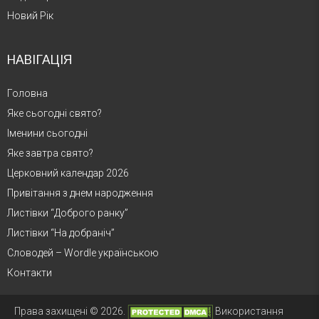
Новий Рік
НАВІГАЦІЯ
Головна
Яке сьогодні свято?
Іменини сьогодні
Яке завтра свято?
Церковний календар 2026
Привітання з днем народження
Листівки “Доброго ранку”
Листівки “На добраніч”
Словодей – Wordle українською
Контакти
Права захищені © 2026.
Використання