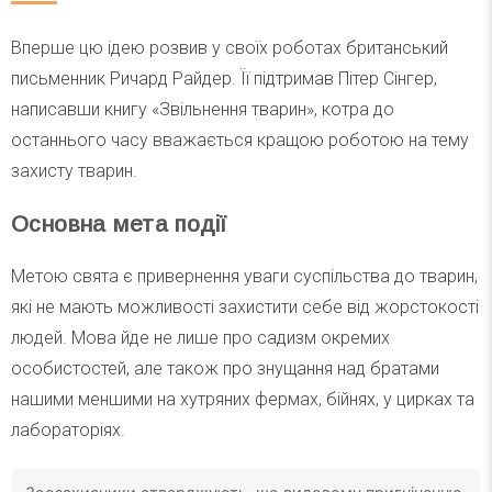
Вперше цю ідею розвив у своїх роботах британський
письменник Ричард Райдер. Її підтримав Пітер Сінгер,
написавши книгу «Звільнення тварин», котра до
останнього часу вважається кращою роботою на тему
захисту тварин.
Основна мета події
Метою свята є привернення уваги суспільства до тварин,
які не мають можливості захистити себе від жорстокості
людей. Мова йде не лише про садизм окремих
особистостей, але також про знущання над братами
нашими меншими на хутряних фермах, бійнях, у цирках та
лабораторіях.