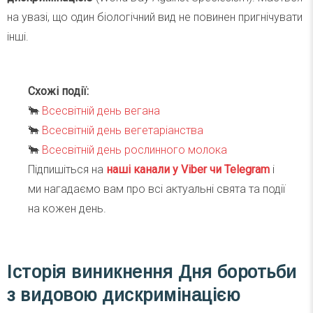
на увазі, що один біологічний вид не повинен пригнічувати
інші.
Схожі події:
🐂
Всесвітній день вегана
🐂
Всесвітній день вегетаріанства
🐂
Всесвітній день рослинного молока
Підпишіться на
наші канали у Viber чи Telegra
m
і
ми нагадаємо вам про всі актуальні свята та події
на кожен день.
Історія виникнення Дня боротьби
з видовою дискримінацією