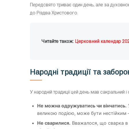
Передсвято триває один день, але за духовною
до Різдва Христового.
Читайте також:
Церковний календар 20
Народні традиції та заборо
У народній традиції цей день мав сакральний 
Не можна одружуватись чи вінчатись.
великою подією, може бути нестійким —
Не сварилися.
Вважалося, що сварка в 