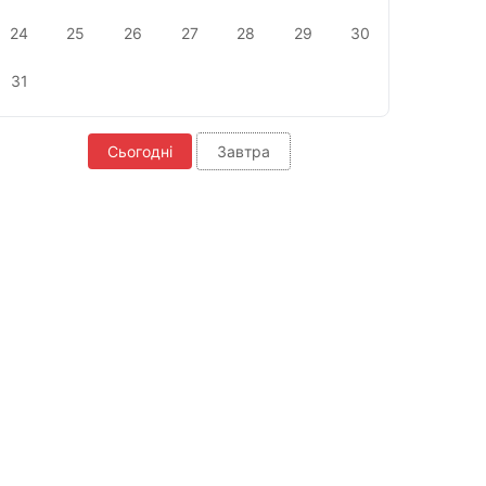
24
25
26
27
28
29
30
31
Сьогодні
Завтра