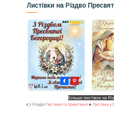
Листівки на Різдво Пресвят
Більше листівок на Рі
👉 Розділ
Листівки та привітання
➕
Листівки у 