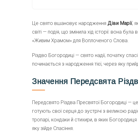
Це свято вшановує народження
Діви Марії
, 
світі — подія, що змінила хід історії: вона бу
«Живим Храмом» для Воплоченого Слова.
Різдво Богородиці — свято надії, початку спа
починається з народження тієї, через яку прий
Значення Передсвята Різдв
Передсвято Різдва Пресвятої Богородиці — це п
готують свої серця до зустрічі з великою рад
тропарі, кондаки й стихири, в яких Богородиця
яку зійде Спасіння.