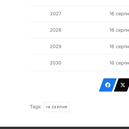
2027
16 серп
2028
16 серп
2029
16 серп
2030
16 серп
Tags:
16 СЕРПНЯ