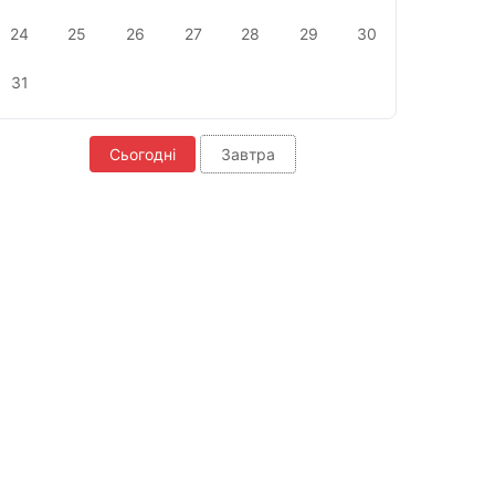
24
25
26
27
28
29
30
31
Сьогодні
Завтра