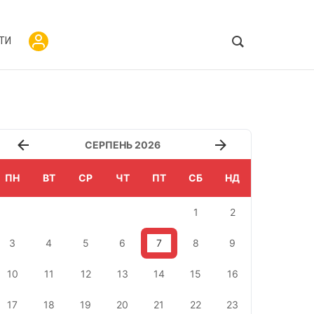
ТИ
СЕРПЕНЬ 2026
ПН
ВТ
СР
ЧТ
ПТ
СБ
НД
1
2
3
4
5
6
7
8
9
10
11
12
13
14
15
16
17
18
19
20
21
22
23