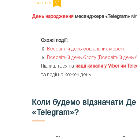
День народження
месенджера «Telegram»
ві
Схожі події:
📱
Всесвітній день соціальних мереж
📱
Всесвітній день блогу (Всесвітній день
Підпишіться на
наші канали у Viber чи Tele
та події на кожен день.
Коли будемо відзначати Д
«Telegram»?