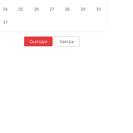
24
25
26
27
28
29
30
31
Сьогодні
Завтра