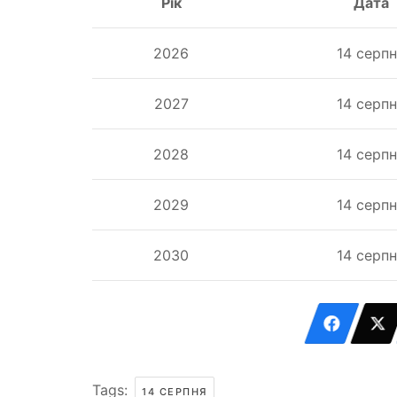
Рік
Дата
2026
14 серп
2027
14 серп
2028
14 серп
2029
14 серп
2030
14 серп
Tags:
14 СЕРПНЯ