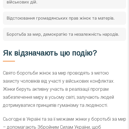
військових дій.
Відстоювання громадянських прав жінок та матерів.
Боротьба за мир, демократію та незалежність народів.
Як відзначають цю подію?
Свято боротьби жінок за мир проводять з метою
захисту чоловіків від участі у військових конфліктах.
Жінки беруть активну участь в реалізації програм
забезпечення миру в усьому світі, залучають людей
дотримуватися принципів гуманізму та людяності.
Сьогодні в Україні та за її межами жінки у боротьбі за мир
– допомагають Збройним Силам України, щоб