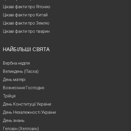
Цікаві факти про Японію
Цікаві факти про Китай
Цікаві факти про Землю
Цікаві факти про тварин
НАЙБІЛЬШІ СВЯТА
Вербна неділя
Великдень (Пасха)
День матері
Вознесіння Господнє
Трійця
День Конституції України
День Незалежності України
День знань
Геловін (Хелловін)