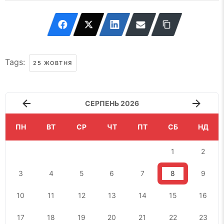
Tags:
25 ЖОВТНЯ
СЕРПЕНЬ 2026
ПН
ВТ
СР
ЧТ
ПТ
СБ
НД
1
2
3
4
5
6
7
8
9
10
11
12
13
14
15
16
17
18
19
20
21
22
23