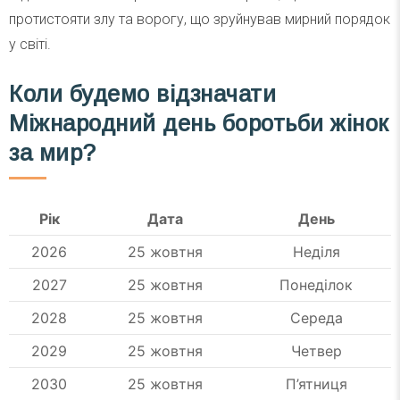
протистояти злу та ворогу, що зруйнував мирний порядок
у світі.
Коли будемо відзначати
Міжнародний день боротьби жінок
за мир?
Рік
Дата
День
2026
25 жовтня
Неділя
2027
25 жовтня
Понеділок
2028
25 жовтня
Середа
2029
25 жовтня
Четвер
2030
25 жовтня
П’ятниця