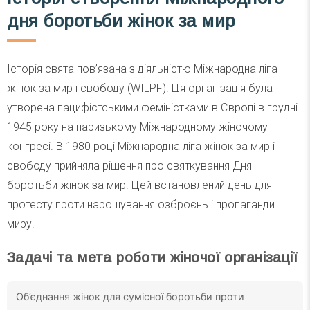
дня боротьби жінок за мир
Історія свята пов’язана з діяльністю Міжнародна ліга
жінок за мир і свободу (WILPF). Ця організація була
утворена пацифістськими феміністками в Європі в грудні
1945 року на паризькому Міжнародному жіночому
конгресі. В 1980 році Міжнародна ліга жінок за мир і
свободу прийняла рішення про святкування Дня
боротьби жінок за мир. Цей встановлений день для
протесту проти нарощування озброєнь і пропаганди
миру.
Задачі та мета роботи жіночої організації
Об’єднання жінок для сумісної боротьби проти