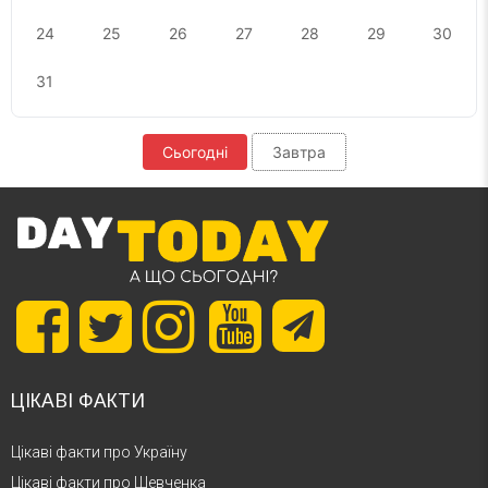
24
25
26
27
28
29
30
31
Сьогодні
Завтра
ЦІКАВІ ФАКТИ
Цікаві факти про Україну
Цікаві факти про Шевченка