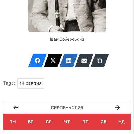
Іван Боберський
Tags:
14 СЕРПНЯ
СЕРПЕНЬ 2026
ПН
ВТ
СР
ЧТ
ПТ
СБ
НД