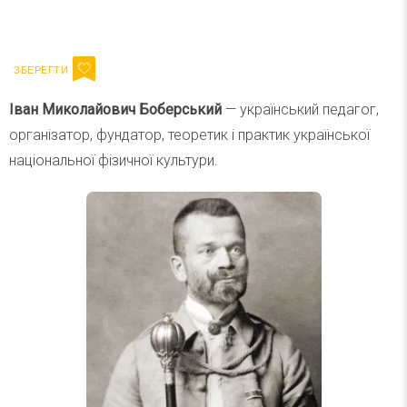
Ваш імейл
Підписатися
Email
Іван Миколайович Боберський
— український педагог,
організатор, фундатор, теоретик і практик української
національної фізичної культури.