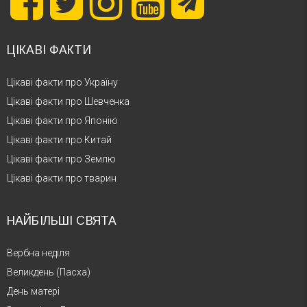
ЦІКАВІ ФАКТИ
Цікаві факти про Україну
Цікаві факти про Шевченка
Цікаві факти про Японію
Цікаві факти про Китай
Цікаві факти про Землю
Цікаві факти про тварин
НАЙБІЛЬШІ СВЯТА
Вербна неділя
Великдень (Пасха)
День матері