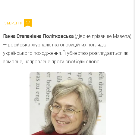
Ваш імейл
Підписатися
Email
Ганна Степанівна Політковська
(дівоче прізвище Мазепа)
— російська журналістка опозиційних поглядів
українського походження. Її убивство розглядається як
замовне, направлене проти свободи слова.