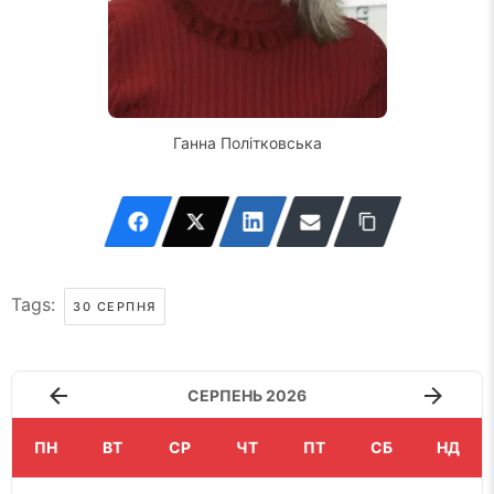
Ганна Політковська
Tags:
30 СЕРПНЯ
СЕРПЕНЬ 2026
ПН
ВТ
СР
ЧТ
ПТ
СБ
НД