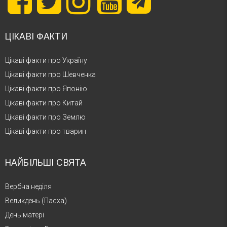
ЦІКАВІ ФАКТИ
Цікаві факти про Україну
Цікаві факти про Шевченка
Цікаві факти про Японію
Цікаві факти про Китай
Цікаві факти про Землю
Цікаві факти про тварин
НАЙБІЛЬШІ СВЯТА
Вербна неділя
Великдень (Пасха)
День матері