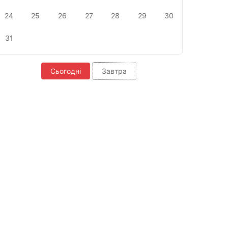
24
25
26
27
28
29
30
31
Сьогодні
Завтра