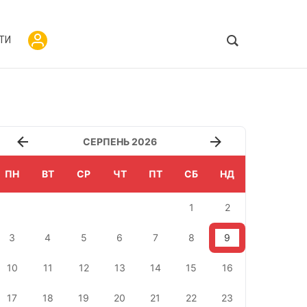
ТИ
СЕРПЕНЬ 2026
ПН
ВТ
СР
ЧТ
ПТ
СБ
НД
1
2
3
4
5
6
7
8
9
10
11
12
13
14
15
16
17
18
19
20
21
22
23