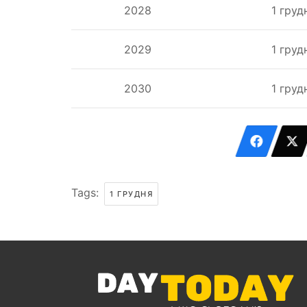
2028
1 груд
2029
1 груд
2030
1 груд
Tags:
1 ГРУДНЯ