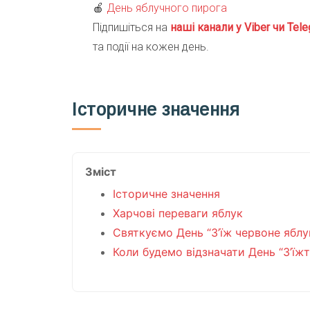
🍎
День яблучного пирога
Підпишіться на
наші канали у Viber чи Tele
та події на кожен день.
Історичне значення
Зміст
Історичне значення
Харчові переваги яблук
Святкуємо День “З’їж червоне яблу
Коли будемо відзначати День “З’їж