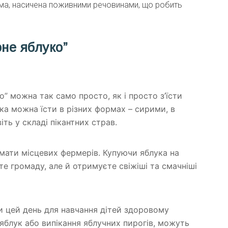
ма, насичена поживними речовинами, що робить
оне яблуко”
о” можна так само просто, як і просто з’їсти
ка можна їсти в різних формах – сирими, в
іть у складі пікантних страв.
мати місцевих фермерів. Купуючи яблука на
те громаду, але й отримуєте свіжіші та смачніші
и цей день для навчання дітей здоровому
 яблук або випікання яблучних пирогів, можуть