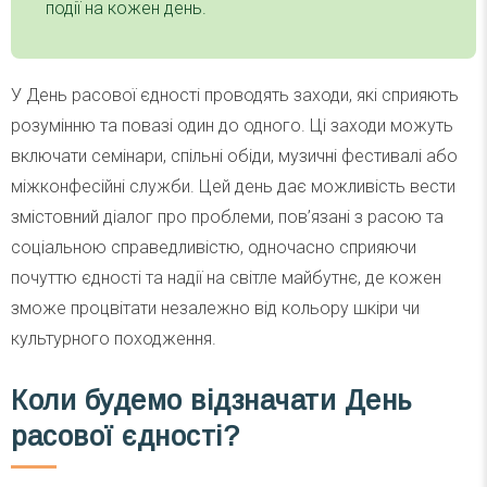
події на кожен день.
У День расової єдності проводять заходи, які сприяють
розумінню та повазі один до одного. Ці заходи можуть
включати семінари, спільні обіди, музичні фестивалі або
міжконфесійні служби. Цей день дає можливість вести
змістовний діалог про проблеми, пов’язані з расою та
соціальною справедливістю, одночасно сприяючи
почуттю єдності та надії на світле майбутнє, де кожен
зможе процвітати незалежно від кольору шкіри чи
культурного походження.
Коли будемо відзначати День
расової єдності?