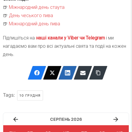
🍺
Міжнародний день стаута
🍺
День чеського пива
🍺
Міжнародний день пива
Підпишіться на
наші канали у Viber чи Telegra
m
і ми
нагадаємо вам про всі актуальні свята та події на кожен
день.
Tags:
10 ГРУДНЯ
СЕРПЕНЬ 2026