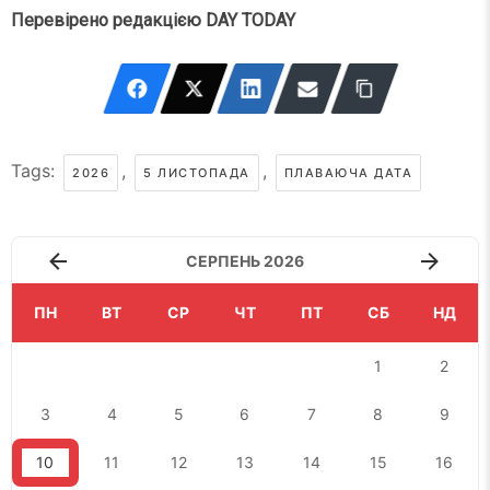
Перевірено редакцією DAY TODAY
Tags:
,
,
2026
5 ЛИСТОПАДА
ПЛАВАЮЧА ДАТА
СЕРПЕНЬ 2026
ПН
ВТ
СР
ЧТ
ПТ
СБ
НД
1
2
3
4
5
6
7
8
9
10
11
12
13
14
15
16