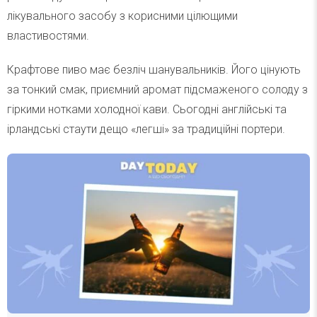
лікувального засобу з корисними цілющими
властивостями.
Крафтове пиво має безліч шанувальників. Його цінують
за тонкий смак, приємний аромат підсмаженого солоду з
гіркими нотками холодної кави. Сьогодні англійські та
ірландські стаути дещо «легші» за традиційні портери.