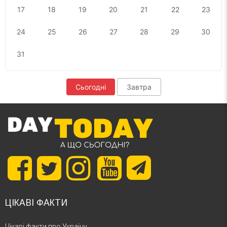
17
18
19
20
21
22
23
24
25
26
27
28
29
30
31
Сьогодні
Завтра
ЦІКАВІ ФАКТИ
Цікаві факти про Україну