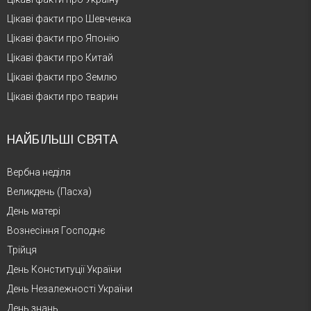
Цікаві факти про Шевченка
Цікаві факти про Японію
Цікаві факти про Китай
Цікаві факти про Землю
Цікаві факти про тварин
НАЙБІЛЬШІ СВЯТА
Вербна неділя
Великдень (Пасха)
День матері
Вознесіння Господнє
Трійця
День Конституції України
День Незалежності України
День знань