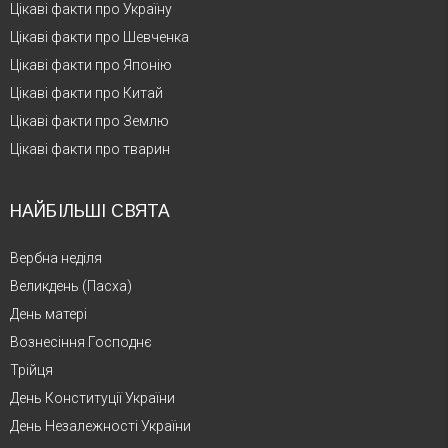
Цікаві факти про Україну
Цікаві факти про Шевченка
Цікаві факти про Японію
Цікаві факти про Китай
Цікаві факти про Землю
Цікаві факти про тварин
НАЙБІЛЬШІ СВЯТА
Вербна неділя
Великдень (Пасха)
День матері
Вознесіння Господнє
Трійця
День Конституції України
День Незалежності України