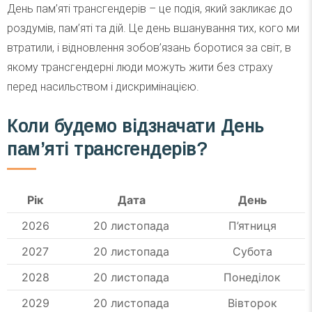
День пам’яті трансгендерів – це подія, який закликає до
роздумів, пам’яті та дій. Це день вшанування тих, кого ми
втратили, і відновлення зобов’язань боротися за світ, в
якому трансгендерні люди можуть жити без страху
перед насильством і дискримінацією.
Коли будемо відзначати День
пам’яті трансгендерів?
Рік
Дата
День
2026
20 листопада
П’ятниця
2027
20 листопада
Субота
2028
20 листопада
Понеділок
2029
20 листопада
Вівторок