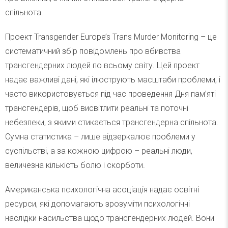
спільнота.
Проект Transgender Europe’s Trans Murder Monitoring – це
систематичний збір повідомлень про вбивства
трансгендерних людей по всьому світу. Цей проект
надає важливі дані, які ілюструють масштаби проблеми, і
часто використовується під час проведення Дня пам’яті
трансгендерів, щоб висвітлити реальні та поточні
небезпеки, з якими стикається трансгендерна спільнота.
Сумна статистика – лише відзеркалює проблеми у
суспільстві, а за кожною цифрою – реальні люди,
величезна кількість болю і скорботи.
Американська психологічна асоціація надає освітні
ресурси, які допомагають зрозуміти психологічні
наслідки насильства щодо трансгендерних людей. Вони