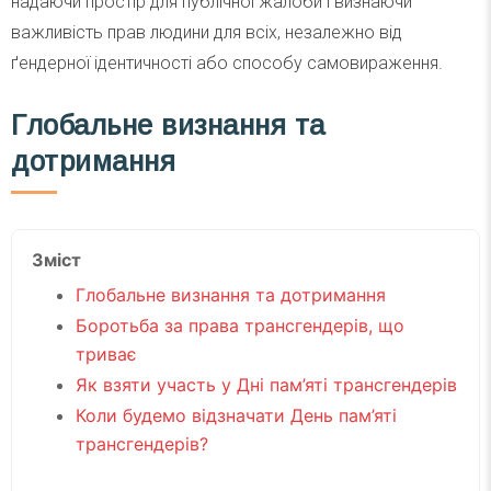
надаючи простір для публічної жалоби і визнаючи
важливість прав людини для всіх, незалежно від
ґендерної ідентичності або способу самовираження.
Глобальне визнання та
дотримання
Зміст
Глобальне визнання та дотримання
Боротьба за права трансгендерів, що
триває
Як взяти участь у Дні пам’яті трансгендерів
Коли будемо відзначати День пам’яті
трансгендерів?