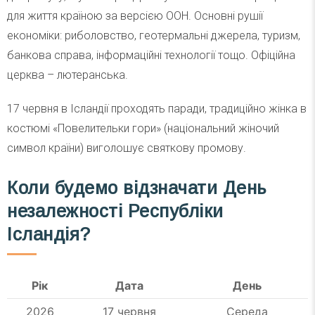
для життя країною за версією ООН. Основні рушії
економіки: риболовство, геотермальні джерела, туризм,
банкова справа, інформаційні технології тощо. Офіційна
церква – лютеранська.
17 червня в Ісландії проходять паради, традиційно жінка в
костюмі «Повелительки гори» (національний жіночий
символ країни) виголошує святкову промову.
Коли будемо відзначати День
незалежності Республіки
Ісландія?
Рік
Дата
День
2026
17 червня
Середа