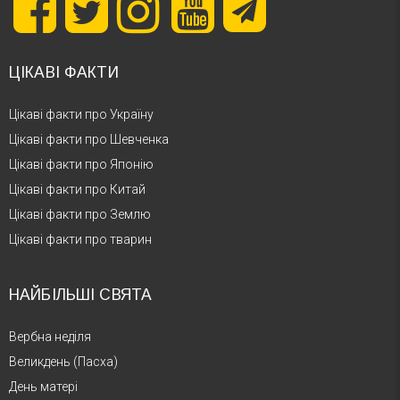
ЦІКАВІ ФАКТИ
Цікаві факти про Україну
Цікаві факти про Шевченка
Цікаві факти про Японію
Цікаві факти про Китай
Цікаві факти про Землю
Цікаві факти про тварин
НАЙБІЛЬШІ СВЯТА
Вербна неділя
Великдень (Пасха)
День матері