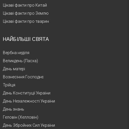
Цікаві факти про Китай
Цікаві факти про Землю
Цікаві факти про тварин
НАЙБІЛЬШІ СВЯТА
Вербна неділя
Великдень (Пасха)
День матері
Вознесіння Господнє
Трійця
День Конституції України
День Незалежності України
День знань
Геловін (Хелловін)
День Збройних Сил України