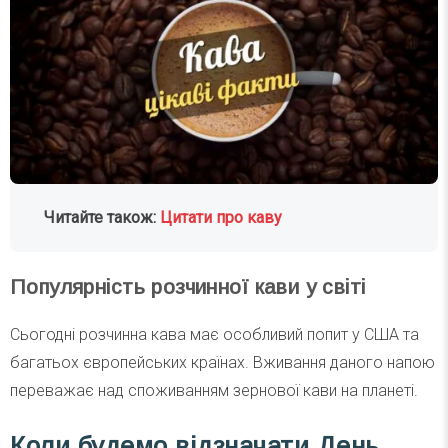
Читайте також:
Цитати про каву
Популярність розчинної кави у світі
Сьогодні розчинна кава має особливий попит у США та
багатьох європейських країнах. Вживання даного напою
переважає над споживанням зернової кави на планеті.
Коли будемо відзначати День