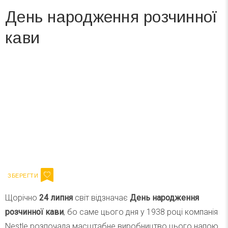
День народження розчинної
кави
Вже 6 років DAY TODAY складає для вас «
Список свят на день
». Підписуйтесь на щоденну розсилку
зручним для вас способом.
Телеграм
Інстаграм
Ваш імейл
Підписатися
Email
Щорічно
24 липня
світ відзначає
День народження
розчинної кави
, бо саме цього дня у 1938 році компанія
Nestle розпочала масштабне виробництво цього напою.