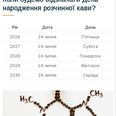
народження розчинної кави?
Рік
Дата
День
2026
24 липня
П’ятниця
2027
24 липня
Субота
2028
24 липня
Понеділок
2029
24 липня
Вівторок
2030
24 липня
Середа