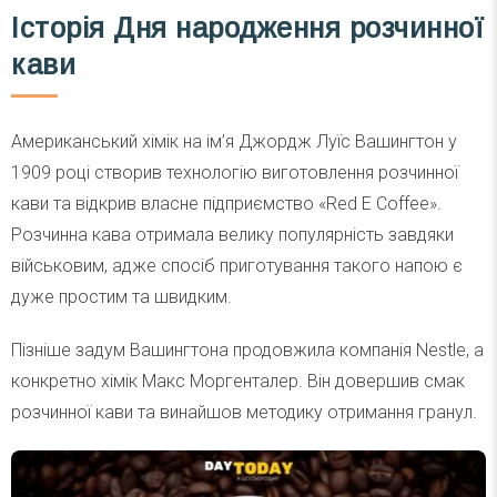
Історія Дня народження розчинної
кави
Американський хімік на ім’я Джордж Луїс Вашингтон у
1909 році створив технологію виготовлення розчинної
кави та відкрив власне підприємство «Red E Coffee».
Розчинна кава отримала велику популярність завдяки
військовим, адже спосіб приготування такого напою є
дуже простим та швидким.
Пізніше задум Вашингтона продовжила компанія Nestle, а
конкретно хімік Макс Моргенталер. Він довершив смак
розчинної кави та винайшов методику отримання гранул.