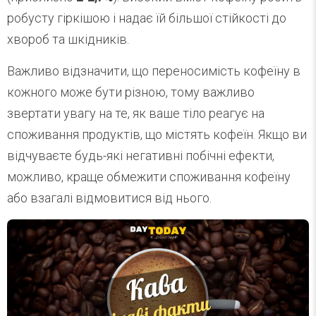
робусту гіркішою і надає їй більшої стійкості до
хвороб та шкідників.
Важливо відзначити, що переносимість кофеїну в
кожного може бути різною, тому важливо
звертати увагу на те, як ваше тіло реагує на
споживання продуктів, що містять кофеїн. Якщо ви
відчуваєте будь-які негативні побічні ефекти,
можливо, краще обмежити споживання кофеїну
або взагалі відмовитися від нього.