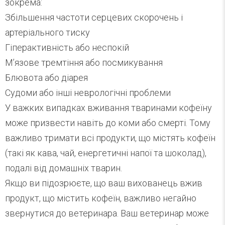
зокрема:
Збільшення частоти серцевих скорочень і
артеріального тиску
Гіперактивність або неспокій
М’язове тремтіння або посмикування
Блювота або діарея
Судоми або інші неврологічні проблеми
У важких випадках вживання тваринами кофеїну
може призвести навіть до коми або смерті. Тому
важливо тримати всі продукти, що містять кофеїн
(такі як кава, чай, енергетичні напої та шоколад),
подалі від домашніх тварин.
Якщо ви підозрюєте, що ваш вихованець вжив
продукт, що містить кофеїн, важливо негайно
звернутися до ветеринара. Ваш ветеринар може