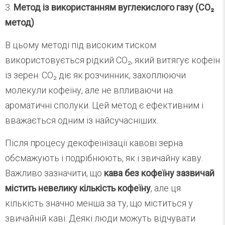
3.
Метод із використанням вуглекислого газу (CO₂
метод)
В цьому методі під високим тиском
використовується рідкий CO₂, який витягує кофеїн
із зерен. CO₂ діє як розчинник, захоплюючи
молекули кофеїну, але не впливаючи на
ароматичні сполуки. Цей метод є ефективним і
вважається одним із найсучасніших.
Після процесу декофеїнізації кавові зерна
обсмажують і подрібнюють, як і звичайну каву.
Важливо зазначити, що
кава без кофеїну зазвичай
містить невелику кількість кофеїну
, але ця
кількість значно менша за ту, що міститься у
звичайній каві. Деякі люди можуть відчувати