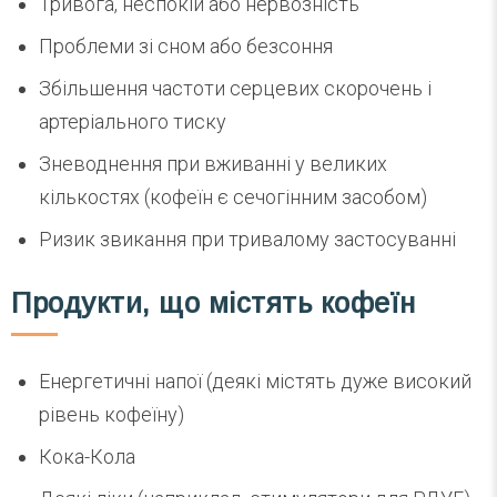
Тривога, неспокій або нервозність
Проблеми зі сном або безсоння
Збільшення частоти серцевих скорочень і
артеріального тиску
Зневоднення при вживанні у великих
кількостях (кофеїн є сечогінним засобом)
Ризик звикання при тривалому застосуванні
Продукти, що містять кофеїн
Енергетичні напої (деякі містять дуже високий
рівень кофеїну)
Кока-Кола