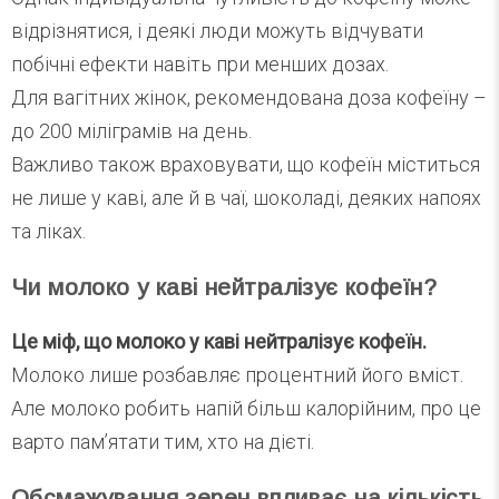
відрізнятися, і деякі люди можуть відчувати
побічні ефекти навіть при менших дозах.
Для вагітних жінок, рекомендована доза кофеїну –
до 200 міліграмів на день.
Важливо також враховувати, що кофеїн міститься
не лише у каві, але й в чаї, шоколаді, деяких напоях
та ліках.
Чи молоко у каві нейтралізує кофеїн?
Це міф, що молоко у каві нейтралізує кофеїн.
Молоко лише розбавляє процентний його вміст.
Але молоко робить напій більш калорійним, про це
варто пам’ятати тим, хто на дієті.
Обсмажування зерен впливає на кількість