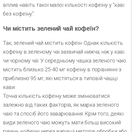
вплив навіть такої малої кількості кофеїну у “каві
без кофеїну”.
Чи містить зелений чай кофеїн?
Так, зелений чай містить кофеїн. Однак кількість
кофеїну в зеленому чаї зазвичай нижча, ніж у каві
чи чорному чаї. У середньому чашка зеленого чаю
містить близько 25-40 мг кофеїну в порівнянні з
приблизно 95 мг, які містяться в типовій чашці
кави.
Точна кількість кофеїну може змінюватися
залежно від таких факторів, як марка зеленого
чаю та спосіб його заварювання. Крім того, деякі
види зеленого чаю можуть мати більш високий
рівень кофеїну через варіації методів обробки або