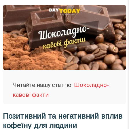
Читайте нашу статтю:
Шоколадно-
кавові факти
Позитивний та негативний вплив
кофеїну для людини