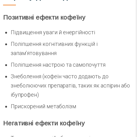
Позитивні ефекти кофеїну
Підвищення уваги й енергійності
Поліпшення когнітивних функцій і
запам’ятовування
Поліпшення настрою та самопочуття
Знеболення (кофеїн часто додають до
знеболюючих препаратів, таких як аспірин або
ібупрофен)
Прискорений метаболізм
Негативні ефекти кофеїну