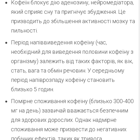
Кофеїн блокує дію аденозину, нейромедіатора,
який сприяє сну та пригнічує збудження. Це
призводить до збільшення активності мозку та
пильності.
Період напіввиведення кофеїну (час,
необхідний для виведення половини кофеїну з
організму) залежить від таких факторів, як вік,
стать, вага та обмін речовин. У середньому
період напіврозпаду кофеїну становить
близько 5 годин.
Помірне споживання кофеїну (близько 300-400
мг на день) зазвичай вважається безпечним
для здорових дорослих. Однак надмірне
споживання може призвести до негативних
побічних ефектів, таких як тривога,