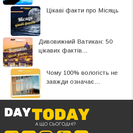
Цікаві факти про Місяць
Дивовижний Ватикан: 50
цікавих фактів...
Чому 100% вологість не
завжди означає...