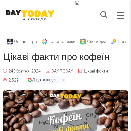
Онлайн Ігри
Головоломки
Словодей
Погод
Цікаві факти про кофеїн
24 Жовтня, 2024
DAY TODAY
Цікаві факти
Додати до джерел
2,529