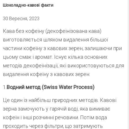
Шоколадно-кавові факти
30 Вересня, 2023
Кава без кофеїну (декофеїнізована кава)
виготовляється шляхом видалення більшої
частини кофеїну з кавових зерен, залишаючи при
цьому смак і аромат. Існує кілька основних
методів декофеїнізації, які використовуються для
видалення кофеїну з кавових зерен:
1.
Водний метод (Swiss Water Process)
Це один із найбільш природних методів. Кавові
зерна замочують у гарячій воді, яка вимиває
кофеїн і інші розчинні речовини. Потім вода
проходить через фільтри, що затримують