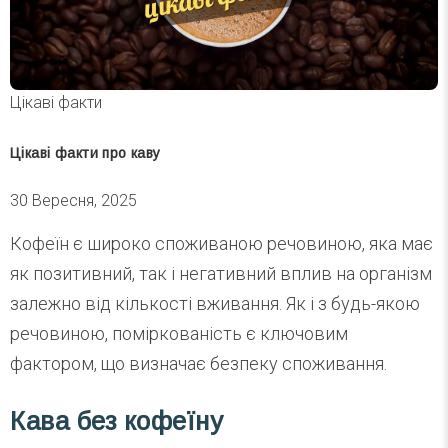
Цікаві факти
Цікаві факти про каву
30 Вересня, 2025
Кофеїн є широко споживаною речовиною, яка має
як позитивний, так і негативний вплив на організм
залежно від кількості вживання. Як і з будь-якою
речовиною, поміркованість є ключовим
фактором, що визначає безпеку споживання.
Кава без кофеїну