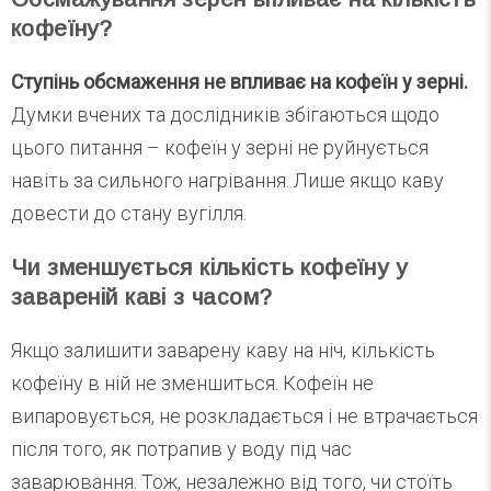
кофеїну?
Ступінь обсмаження не впливає на кофеїн у зерні.
Думки вчених та дослідників збігаються щодо
цього питання – кофеїн у зерні не руйнується
навіть за сильного нагрівання. Лише якщо каву
довести до стану вугілля.
Чи зменшується кількість кофеїну у
завареній каві з часом?
Якщо залишити заварену каву на ніч, кількість
кофеїну в ній не зменшиться. Кофеїн не
випаровується, не розкладається і не втрачається
після того, як потрапив у воду під час
заварювання. Тож, незалежно від того, чи стоїть