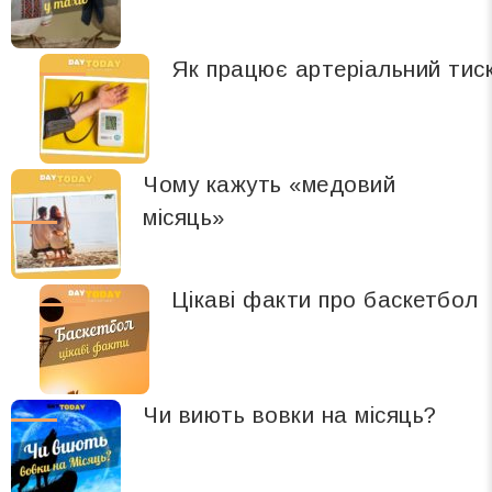
Як працює артеріальний тис
Чому кажуть «медовий
місяць»
Цікаві факти про баскетбол
Чи виють вовки на місяць?