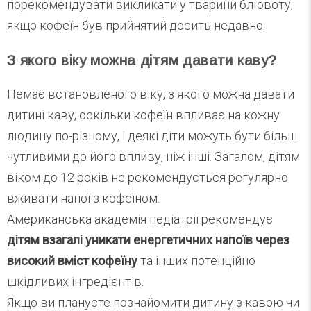
порекомендувати викликати у тварини блювоту,
якщо кофеїн був прийнятий досить недавно.
З якого віку можна дітям давати каву?
Немає встановленого віку, з якого можна давати
дитині каву, оскільки кофеїн впливає на кожну
людину по-різному, і деякі діти можуть бути більш
чутливими до його впливу, ніж інші. Загалом, дітям
віком до 12 років не рекомендується регулярно
вживати напої з кофеїном.
Американська академія педіатрії рекомендує
дітям взагалі уникати енергетичних напоїв через
високий вміст кофеїну
та інших потенційно
шкідливих інгредієнтів.
Якщо ви плануєте познайомити дитину з кавою чи