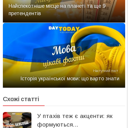
Найспекотніше місце на планеті та ще 9
претендентів
Наступний пост
Історія української мови: що варто знати
Схожі статті
У птахів теж є акценти: як
формуються...