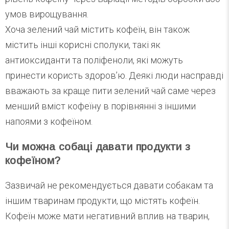
умов вирощування.
Хоча зелений чай містить кофеїн, він також
містить інші корисні сполуки, такі як
антиоксиданти та поліфеноли, які можуть
принести користь здоров’ю. Деякі люди насправді
вважають за краще пити зелений чай саме через
менший вміст кофеїну в порівнянні з іншими
напоями з кофеїном.
Чи можна собаці давати продукти з
кофеїном?
Зазвичай не рекомендується давати собакам та
іншим тваринам продукти, що містять кофеїн.
Кофеїн може мати негативний вплив на тварин,