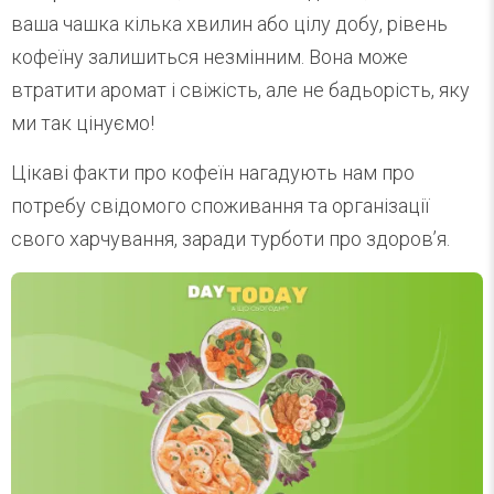
ваша чашка кілька хвилин або цілу добу, рівень
кофеїну залишиться незмінним. Вона може
втратити аромат і свіжість, але не бадьорість, яку
ми так цінуємо!
Цікаві факти про кофеїн нагадують нам про
потребу свідомого споживання та організації
свого харчування, заради турботи про здоровʼя.