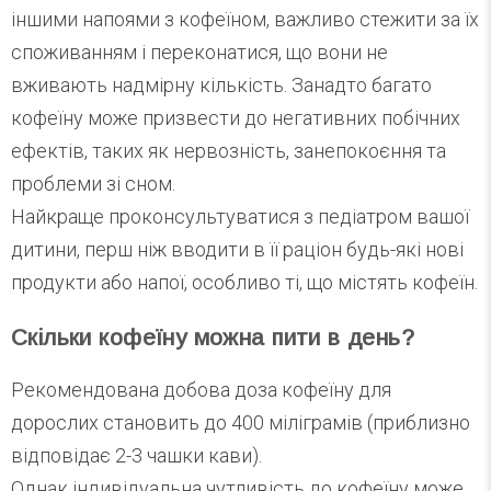
іншими напоями з кофеїном, важливо стежити за їх
споживанням і переконатися, що вони не
вживають надмірну кількість. Занадто багато
кофеїну може призвести до негативних побічних
ефектів, таких як нервозність, занепокоєння та
проблеми зі сном.
Найкраще проконсультуватися з педіатром вашої
дитини, перш ніж вводити в її раціон будь-які нові
продукти або напої, особливо ті, що містять кофеїн.
Скільки кофеїну можна пити в день?
Рекомендована добова доза кофеїну для
дорослих становить до 400 міліграмів (приблизно
відповідає 2-3 чашки кави).
Однак індивідуальна чутливість до кофеїну може