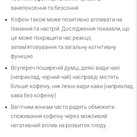
занепокоєння та безсоння.
Кофеїн також може позитивно впливати на
пізнання та настрій. Дослідження показали, що
це може покращити час реакції,
запам’ятовування та загальну когнітивну
функцію.
Всупереч поширеній думці, деякі види чаю
(наприклад, чорний чай) насправді містять
більше кофеїну, ніж певні види кави (наприклад,
кава без кофеїну).
Вагітним жінкам часто радять обмежити
споживання кофеїну через можливий
негативний вплив на розвиток плоду.