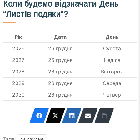
Коли будемо відзначати День
“Листів подяки”?
Рік
Дата
День
2026
26 грудня
Субота
2027
26 грудня
Неділя
2028
26 грудня
Вівторок
2029
26 грудня
Середа
2030
26 грудня
Четвер
Tags:
26 ГРУДНЯ