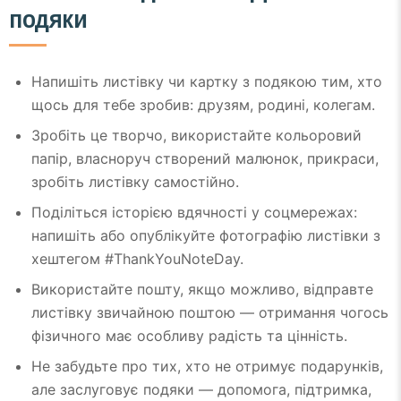
подяки
Напишіть листівку чи картку з подякою тим, хто
щось для тебе зробив: друзям, родині, колегам.
Зробіть це творчо, використайте кольоровий
папір, власноруч створений малюнок, прикраси,
зробіть листівку самостійно.
Поділіться історією вдячності у соцмережах:
напишіть або опублікуйте фотографію листівки з
хештегом #ThankYouNoteDay.
Використайте пошту, якщо можливо, відправте
листівку звичайною поштою — отримання чогось
фізичного має особливу радість та цінність.
Не забудьте про тих, хто не отримує подарунків,
але заслуговує подяки — допомога, підтримка,