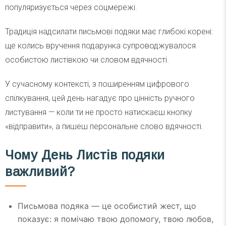
популяризується через соцмережі.
Традиція надсилати письмові подяки має глибокі корені:
ще колись вручення подарунка супроводжувалося
особистою листівкою чи словом вдячності.
У сучасному контексті, з поширенням цифрового
спілкування, цей день нагадує про цінність ручного
листування — коли ти не просто натискаєш кнопку
«відправити», а пишеш персональне слово вдячності.
Чому День Листів подяки
важливий?
Письмова подяка — це особистий жест, що
показує: я помічаю твою допомогу, твою любов,