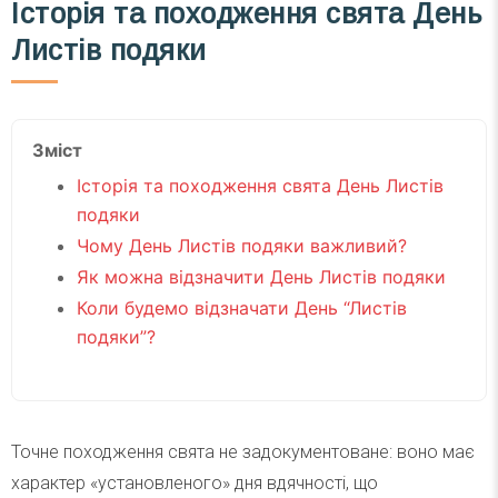
Історія та походження свята День
Листів подяки
Зміст
Історія та походження свята День Листів
подяки
Чому День Листів подяки важливий?
Як можна відзначити День Листів подяки
Коли будемо відзначати День “Листів
подяки”?
Точне походження свята не задокументоване: воно має
характер «установленого» дня вдячності, що