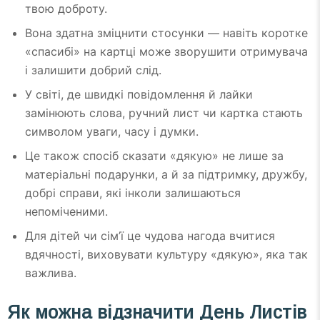
твою доброту.
Вона здатна зміцнити стосунки — навіть коротке
«спасибі» на картці може зворушити отримувача
і залишити добрий слід.
У світі, де швидкі повідомлення й лайки
замінюють слова, ручний лист чи картка стають
символом уваги, часу і думки.
Це також спосіб сказати «дякую» не лише за
матеріальні подарунки, а й за підтримку, дружбу,
добрі справи, які інколи залишаються
непоміченими.
Для дітей чи сім’ї це чудова нагода вчитися
вдячності, виховувати культуру «дякую», яка так
важлива.
Як можна відзначити День Листів