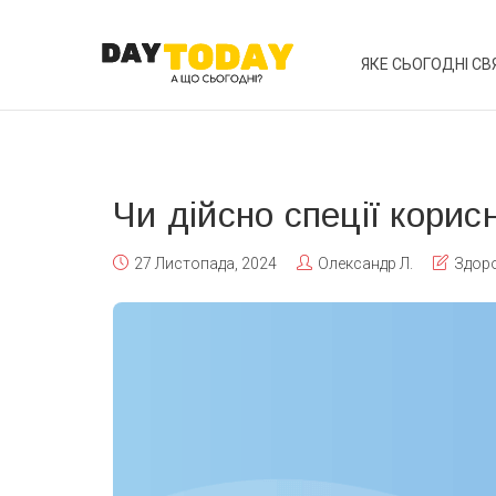
ЯКЕ СЬОГОДНІ СВ
Чи дійсно спеції корис
27 Листопада, 2024
Олександр Л.
Здор