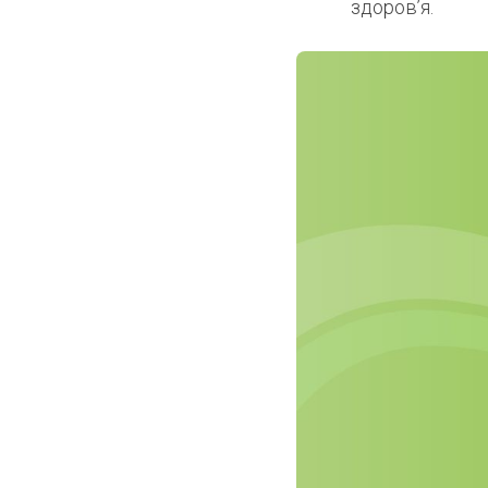
здоров’я.