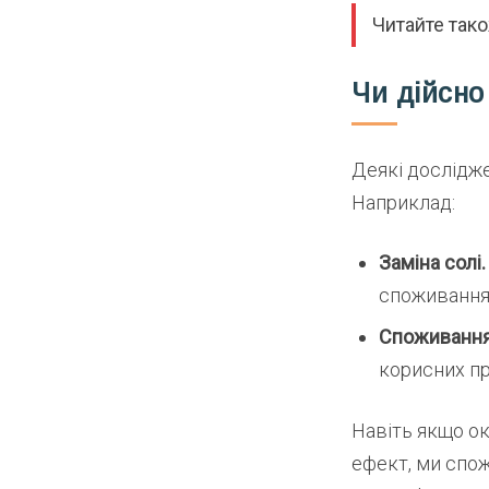
Читайте так
Чи дійсно
Деякі дослідж
Наприклад:
Заміна солі.
споживання
Споживання
корисних пр
Навіть якщо о
ефект, ми спож