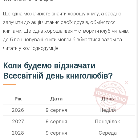
Ще одна можливість знайти хорошу книгу, а заодно і
залучити до акції читання своїх друзів, обмінятися
книгами. Ще одна хороша ідея – створити клуб читачів,
де б поціновувачі книги могли б збиратися разом та
читати у колі однодумців.
Коли будемо відзначати
Всесвітній день книголюбів
?
Рік
Дата
День
2026
9 серпня
Неділя
2027
9 серпня
Понеділок
2028
9 серпня
Середа