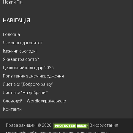
Новий Рік
НАВІГАЦІЯ
Головна
Яке сьогодні свято?
Іменини сьогодні
Яке завтра свято?
Церковний календар 2026
Привітання з днем народження
Листівки “Доброго ранку”
Листівки “На добраніч”
Словодей – Wordle українською
Контакти
Права захищені © 2026.
Використання