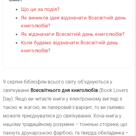
Що це за подія?
Як виникла ідея відзначати Всесвітній день
книголюбів?
Як відзначати Всесвітній день книголюбів?
Коли будемо відзначати Всесвітній день
книголюбів?
9 серпня бібліофіли всього світу об’єднуються у
святкуванні
Всесвітнього дня книголюбів
(Book Lovers
Day). Якщо ви читаєте книги у електронному вигляді з
такою ж жагою, як паперовий її варіант, то ви сміливо
можете приєднуватися до святкування. Хоча книга у
нашому традиційному розумінні – тоненькі сторінки, що
пахнуть друкарською фарбою, та тверда обкладинка –