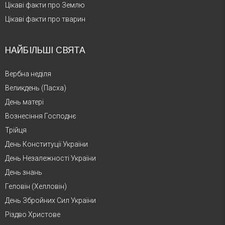
Цікаві факти про Землю
Цікаві факти про тварин
НАЙБІЛЬШІ СВЯТА
Вербна неділя
Великдень (Пасха)
День матері
Вознесіння Господнє
Трійця
День Конституції України
День Незалежності України
День знань
Геловін (Хелловін)
День Збройних Сил України
Різдво Христове