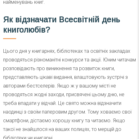
найменувань книг.
Як відзначати Всесвітній день
книголюбів?
Цього дня у книгарнях, бібліотеках та освітніх закладах
проводяться різноманітні конкурси та акції. Юним читачам
розповідають про виникнення та розвиток книги,
представляють цікаві видання, влаштовують зустрічі з
авторами бестселерів. Якщо ж у вашому місті не
проводяться жодні заходи, присвячені цьому дню, не
треба впадати у відчай. Це свято можна відзначити
наодинці з своїм паперовим другом. Тому ховаємо свої
смартфони, дістаємо хорошу книгу та читаємо. Якщо
такої не знайшлося на ваших полицях, то мерщій до
бібліотеки чи книгарні.