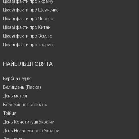
Цікаві факти про Україну
Цікаві факти про Шевченка
Цікаві факти про Японію
Цікаві факти про Китай
Цікаві факти про Землю
Цікаві факти про тварин
НАЙБІЛЬШІ СВЯТА
Вербна неділя
Великдень (Пасха)
День матері
Вознесіння Господнє
Трійця
День Конституції України
День Незалежності України