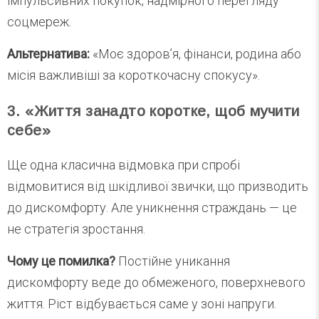
імпульсивних покупок, надмірного перегляду
соцмереж.
Альтернатива:
«Моє здоров’я, фінанси, родина або
місія важливіші за короткочасну спокусу».
3. «Життя занадто коротке, щоб мучити
себе»
Ще одна класична відмовка при спробі
відмовитися від шкідливої звички, що призводить
до дискомфорту. Але уникнення страждань — це
не стратегія зростання.
Чому це помилка?
Постійне уникання
дискомфорту веде до обмеженого, поверхневого
життя. Ріст відбувається саме у зоні напруги.