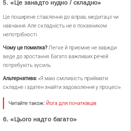
5. «Це занадто нудно / складно»
Це поширене ставлення до вправ, медитації чи
навчання. Але складність не є показником
непотрібності.
Чому це помилка?
Легке й приємне не завжди
веде до зростання. Багато важливих речей
потребують зусиль.
Альтернатива:
«Я маю сміливість приймати
складне і здатен знайти задоволення у процесі».
Читайте також:
Йога для початківців
6. «Цього надто багато»