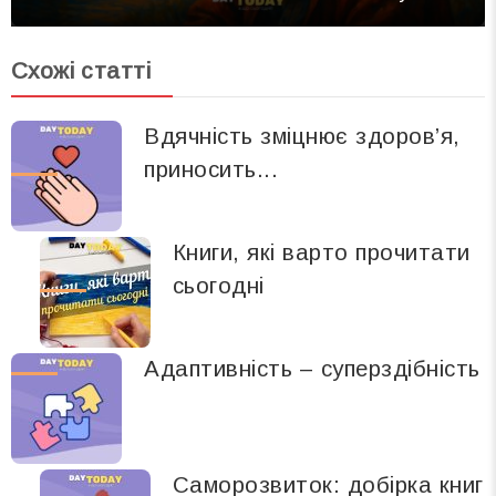
Схожі статті
Вдячність зміцнює здоров’я,
приносить...
Книги, які варто прочитати
сьогодні
​Адаптивність – суперздібність
Саморозвиток: добірка книг