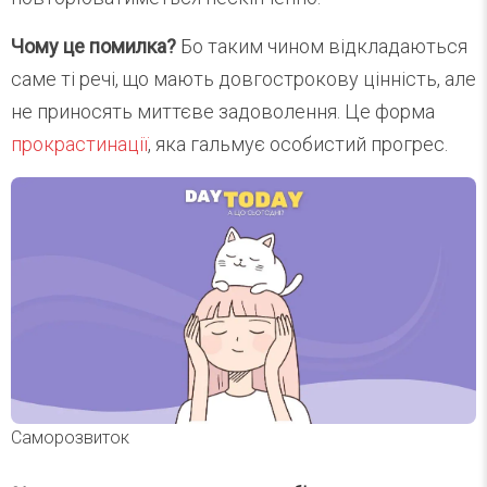
Чому це помилка?
Бо таким чином відкладаються
саме ті речі, що мають довгострокову цінність, але
не приносять миттєве задоволення. Це форма
прокрастинації
, яка гальмує особистий прогрес.
Саморозвиток