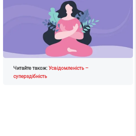
Читайте також:
Усвідомленість –
суперздібність