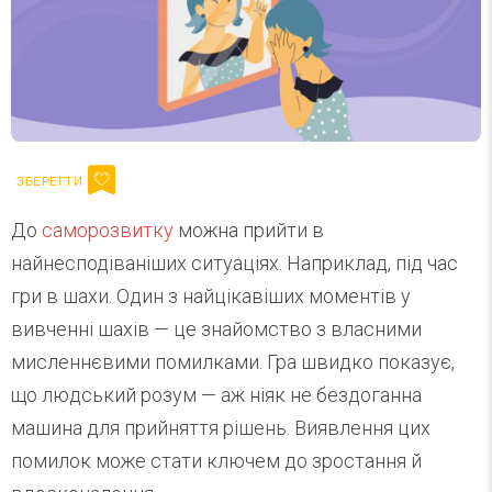
До
саморозвитку
можна прийти в
найнесподіваніших ситуаціях. Наприклад, під час
гри в шахи. Один з найцікавіших моментів у
вивченні шахів — це знайомство з власними
мисленнєвими помилками. Гра швидко показує,
що людський розум — аж ніяк не бездоганна
машина для прийняття рішень. Виявлення цих
помилок може стати ключем до зростання й