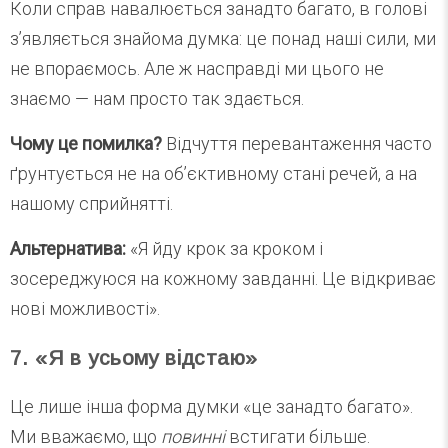
Коли справ навалюється занадто багато, в голові
з’являється знайома думка: це понад наші сили, ми
не впораємось. Але ж насправді ми цього не
знаємо — нам просто так здається.
Чому це помилка?
Відчуття перевантаження часто
ґрунтується не на об’єктивному стані речей, а на
нашому сприйнятті.
Альтернатива:
«Я йду крок за кроком і
зосереджуюся на кожному завданні. Це відкриває
нові можливості».
7. «Я в усьому відстаю»
Це лише інша форма думки «це занадто багато».
Ми вважаємо, що
повинні
встигати більше.