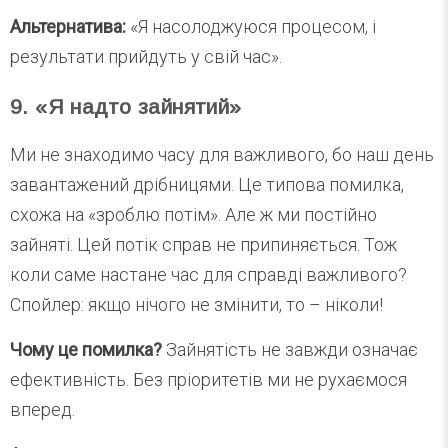
Альтернатива:
«Я насолоджуюся процесом, і
результати прийдуть у свій час».
9. «Я надто зайнятий»
Ми не знаходимо часу для важливого, бо наш день
завантажений дрібницями. Це типова помилка,
схожа на «зроблю потім». Але ж ми постійно
зайняті. Цей потік справ не припиняється. Тож
коли саме настане час для справді важливого?
Спойлер: якщо нічого не змінити, то – ніколи!
Чому це помилка?
Зайнятість не завжди означає
ефективність. Без пріоритетів ми не рухаємося
вперед.