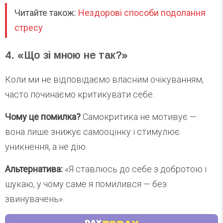
Читайте також:
Нездорові способи подолання
стресу
4. «Що зі мною не так?»
Коли ми не відповідаємо власним очікуванням,
часто починаємо критикувати себе.
Чому це помилка?
Самокритика не мотивує —
вона лише знижує самооцінку і стимулює
уникнення, а не дію.
Альтернатива:
«Я ставлюсь до себе з добротою і
шукаю, у чому саме я помилився — без
звинувачень».