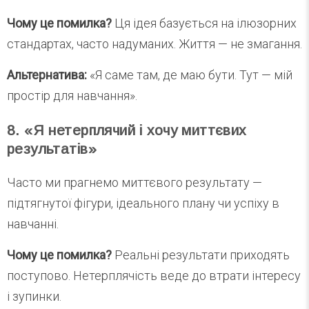
Чому це помилка?
Ця ідея базується на ілюзорних
стандартах, часто надуманих. Життя — не змагання.
Альтернатива:
«Я саме там, де маю бути. Тут — мій
простір для навчання».
8. «Я нетерплячий і хочу миттєвих
результатів»
Часто ми прагнемо миттєвого результату —
підтягнутої фігури, ідеального плану чи успіху в
навчанні.
Чому це помилка?
Реальні результати приходять
поступово. Нетерплячість веде до втрати інтересу
і зупинки.