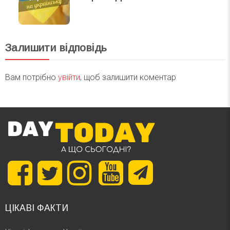
Залишити відповідь
Вам потрібно
увійти
, щоб залишити коментар
ЦІКАВІ ФАКТИ