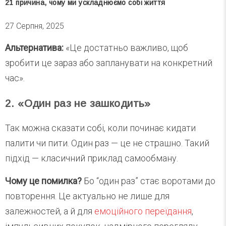
21 причина, чому ми ускладнюємо собі життя
27 Серпня, 2025
Альтернатива:
«Це достатньо важливо, щоб
зробити це зараз або запланувати на конкретний
час».
2. «Один раз не зашкодить»
Так можна сказати собі, коли починає кидати
палити чи пити. Один раз — це не страшно. Такий
підхід — класичний приклад самообману.
Чому це помилка?
Бо “один раз” стає воротами до
повторення. Це актуально не лише для
залежностей, а й для
емоційного переїдання
,