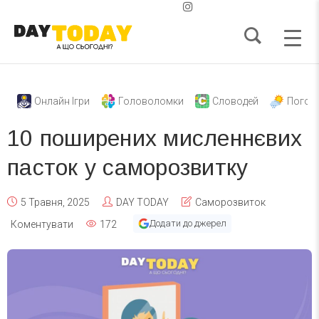
Онлайн Ігри
Головоломки
Словодей
Погод
10 поширених мисленнєвих
пасток у саморозвитку
5 Травня, 2025
DAY TODAY
Саморозвиток
Додати до джерел
Коментувати
172