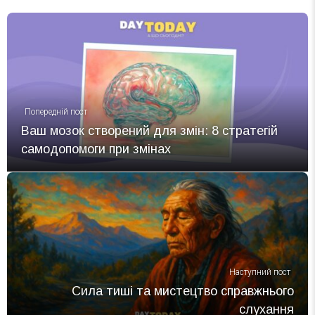
Попередній пост
Ваш мозок створений для змін: 8 стратегій
самодопомоги при змінах
Наступний пост
Сила тиші та мистецтво справжнього
слухання