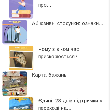
про...
Аб’юзивні стосунки: ознаки...
Чому з віком час
прискорюється?
Карта бажань
Єдині: 28 днів підтримки у
переході на...