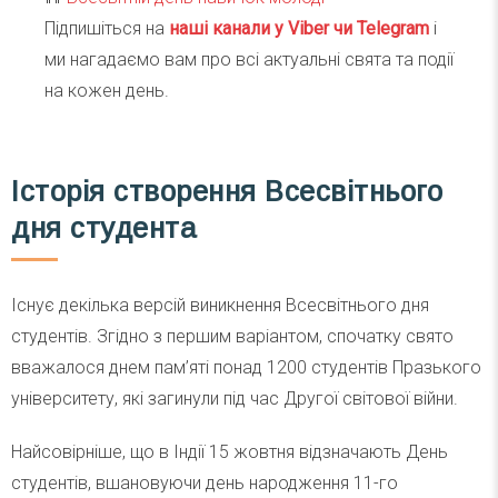
Підпишіться на
наші канали у Viber чи Telegra
m
і
ми нагадаємо вам про всі актуальні свята та події
на кожен день.
Історія створення Всесвітнього
дня студента
Існує декілька версій виникнення Всесвітнього дня
студентів. Згідно з першим варіантом, спочатку свято
вважалося днем пам’яті понад 1200 студентів Празького
університету, які загинули під час Другої світової війни.
Найсовірніше, що в Індії 15 жовтня відзначають День
студентів, вшановуючи день народження 11-го