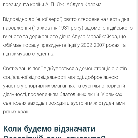
президента країни А. П. Дж. Абдула Калама.
Відповідно до іншої версії, свято створене на честь дня
народження (15 жовтня 1931 року) відомого індійського
вченого та державного діяча Авула Марайкайяра, що
обіймав посаду президента Індії у 2002-2007 роках та
підтримував студентів.
Святкування події відбувається з демонстрацією актів
соціальної відповідальності молоді, добровільною
участю у спортивних змаганнях та суспільно корисній
діяльності, проведенням благодійних акцій. У рамках
святкових заходів проходять зустрічі між студентами
різних країн.
Коли будемо відзначати