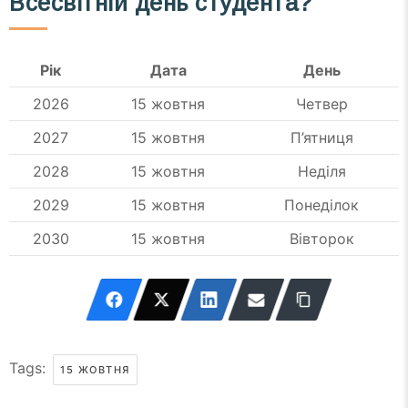
Всесвітній день студента?
Рік
Дата
День
2026
15 жовтня
Четвер
2027
15 жовтня
П’ятниця
2028
15 жовтня
Неділя
2029
15 жовтня
Понеділок
2030
15 жовтня
Вівторок
Tags:
15 ЖОВТНЯ