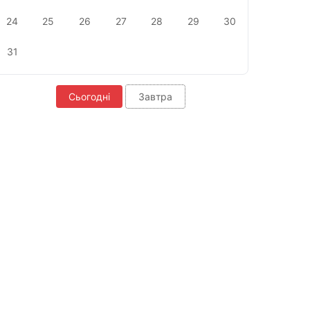
24
25
26
27
28
29
30
31
Сьогодні
Завтра