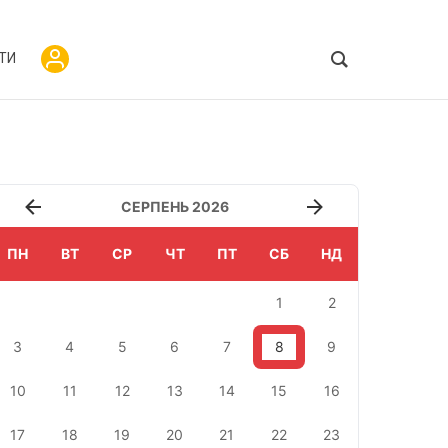
ТИ
СЕРПЕНЬ 2026
ПН
ВТ
СР
ЧТ
ПТ
СБ
НД
1
2
3
4
5
6
7
8
9
10
11
12
13
14
15
16
17
18
19
20
21
22
23