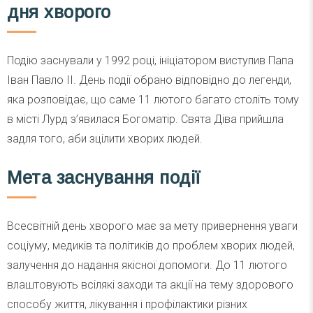
дня хворого
Подію заснували у 1992 році, ініціатором виступив Папа
Іван Павло II. День події обрано відповідно до легенди,
яка розповідає, що саме 11 лютого багато століть тому
в місті Лурд з’явилася Богоматір. Свята Діва прийшла
задля того, аби зцілити хворих людей.
Мета заснування події
Всесвітній день хворого має за мету привернення уваги
соціуму, медиків та політиків до проблем хворих людей,
залучення до надання якісної допомоги. До 11 лютого
влаштовують всілякі заходи та акції на тему здорового
способу життя, лікування і профілактики різних