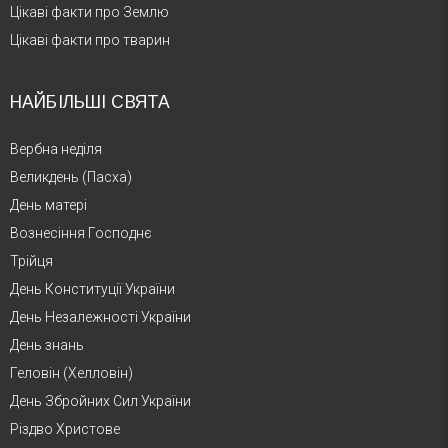
Цікаві факти про Землю
Цікаві факти про тварин
НАЙБІЛЬШІ СВЯТА
Вербна неділя
Великдень (Пасха)
День матері
Вознесіння Господнє
Трійця
День Конституції України
День Незалежності України
День знань
Геловін (Хелловін)
День Збройних Сил України
Різдво Христове