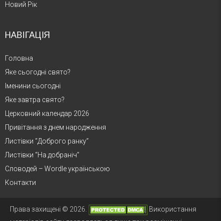
Новий Рік
НАВІГАЦІЯ
Головна
Яке сьогодні свято?
Іменини сьогодні
Яке завтра свято?
Церковний календар 2026
Привітання з днем народження
Листівки “Доброго ранку”
Листівки “На добраніч”
Словодей – Wordle українською
Контакти
Права захищені © 2026.
Використання