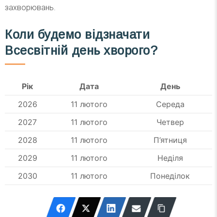
захворювань.
Коли будемо відзначати
Всесвітній день хворого?
Рік
Дата
День
2026
11 лютого
Середа
2027
11 лютого
Четвер
2028
11 лютого
П’ятниця
2029
11 лютого
Неділя
2030
11 лютого
Понеділок